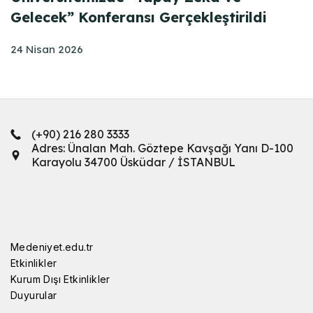
Gelecek” Konferansı Gerçekleştirildi
24 Nisan 2026
(+90) 216 280 3333
Adres: Ünalan Mah. Göztepe Kavşağı Yanı D-100
Karayolu 34700 Üsküdar / İSTANBUL
Medeniyet.edu.tr
Etkinlikler
Kurum Dışı Etkinlikler
Duyurular