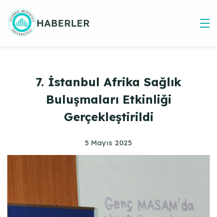
Skip
to
HABERLER
content
7. İstanbul Afrika Sağlık
Buluşmaları Etkinliği
Gerçekleştirildi
5 Mayıs 2025