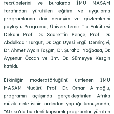
tecrübelerini ve buralarda İMÜ MASAM
tarafından yürütülen eğitim ve uygulama
programlarına dair deneyim ve gözlemlerini
paylaştı. Programa; Üniversitemiz Tıp Fakültesi
Dekanı Prof. Dr. Sadrettin Pençe, Prof. Dr.
Abdulkadir Turgut, Dr. Öğr. Üyesi Ergül Demirçivi,
Dr. Ahmet Aydın Taşğın, Dr. Şurahbil Yağbasa, Dr.
Ayşenur Özcan ve İnt. Dr. Sümeyye Kesgin
katıldı.
Etkinliğin moderatörlüğünü üstlenen İMÜ
MASAM Müdürü Prof. Dr. Orhan Alimoğlu,
programın açılışında gerçekleştirilen Afrika
müzik dinletisinin ardından yaptığı konuşmada,
“Afrika’da bu denli kapsamlı programlar yürüten