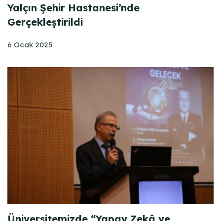
Yalçın Şehir Hastanesi’nde
Gerçekleştirildi
6 Ocak 2025
Üniversitemizde “Yapay Zekâ ve