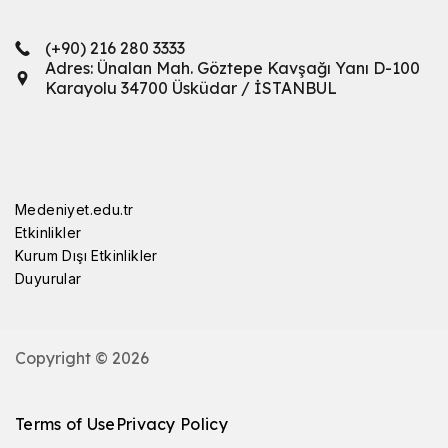
(+90) 216 280 3333
Adres: Ünalan Mah. Göztepe Kavşağı Yanı D-100
Karayolu 34700 Üsküdar / İSTANBUL
Medeniyet.edu.tr
Etkinlikler
Kurum Dışı Etkinlikler
Duyurular
Copyright © 2026
Terms of Use
Privacy Policy