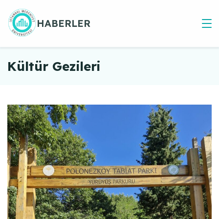
Skip
to
HABERLER
content
Kültür Gezileri