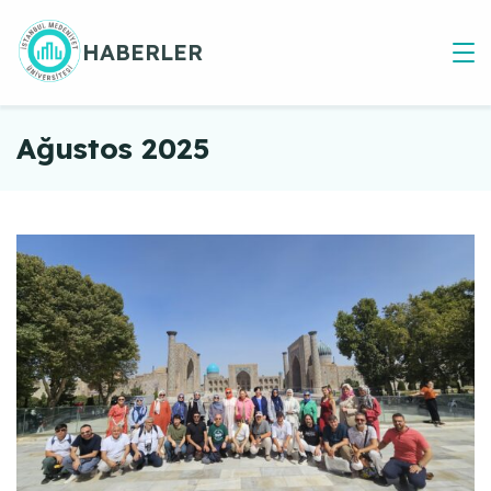
Skip
to
HABERLER
content
Ağustos 2025