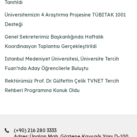
Tanıtıldı
Üniversitemizin 4 Araştırma Projesine TÜBİTAK 1001
Desteği
Genel Sekreterimiz Başkanlığında Haftalık
Koordinasyon Toplantısı Gerçekleştirildi
İstanbul Medeniyet Üniversitesi, Üniversite Tercih
Fuarı’nda Aday Öğrencilerle Buluştu
Rektörümüz Prof. Dr. Gülfettin Çelik TVNET Tercih
Rehberi Programına Konuk Oldu
(+90) 216 280 3333
Adres: Ünalan Mah. Göztepe Kavşağı Yanı D-100