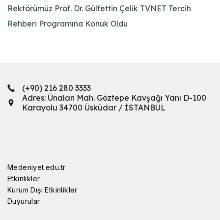
Rektörümüz Prof. Dr. Gülfettin Çelik TVNET Tercih
Rehberi Programına Konuk Oldu
(+90) 216 280 3333
Adres: Ünalan Mah. Göztepe Kavşağı Yanı D-100
Karayolu 34700 Üsküdar / İSTANBUL
Medeniyet.edu.tr
Etkinlikler
Kurum Dışı Etkinlikler
Duyurular