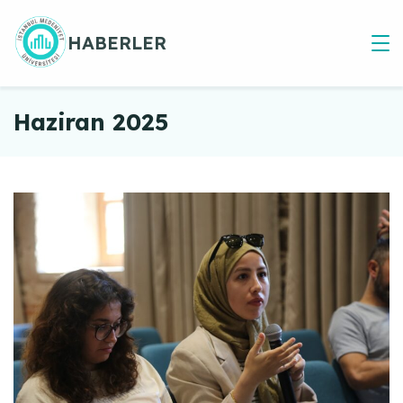
Skip
to
HABERLER
content
Haziran 2025