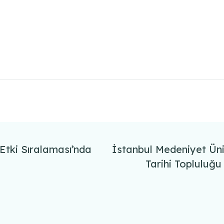
 Etki Sıralaması’nda
İstanbul Medeniyet Üniv
Tarihi Toplulu