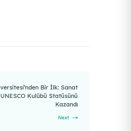
ersitesi’nden Bir İlk: Sanat
ğu UNESCO Kulübü Statüsünü
Kazandı
Next