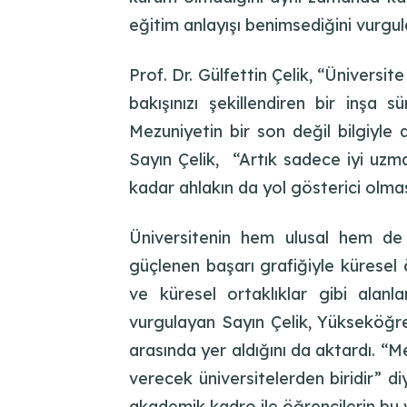
eğitim anlayışı benimsediğini vurgul
Prof. Dr. Gülfettin Çelik, “Üniversite
bakışınızı şekillendiren bir inşa s
Mezuniyetin bir son değil bilgiyle
Sayın Çelik, “Artık sadece iyi uzma
kadar ahlakın da yol gösterici olmas
Üniversitenin hem ulusal hem de 
güçlenen başarı grafiğiyle küresel
ve küresel ortaklıklar gibi alanl
vurgulayan Sayın Çelik, Yükseköğre
arasında yer aldığını da aktardı. 
verecek üniversitelerden biridir” 
akademik kadro ile öğrencilerin bu v