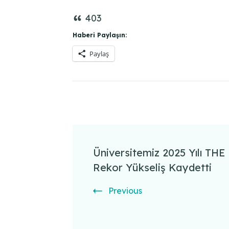
403
Haberi Paylaşın:
Paylaş
Post
Navigation
Üniversitemiz 2025 Yılı THE
Rekor Yükseliş Kaydetti
Previous