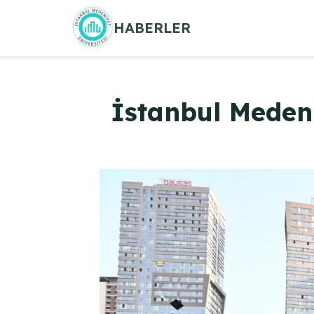
Skip
HABERLER
to
content
İstanbul Meden