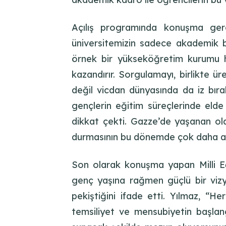
Açılış programında konuşma ger
üniversitemizin sadece akademik baş
örnek bir yükseköğretim kurumu h
kazandırır. Sorgulamayı, birlikte ü
değil vicdan dünyasında da iz bır
gençlerin eğitim süreçlerinde elde
dikkat çekti. Gazze’de yaşanan ola
durmasının bu dönemde çok daha anla
Son olarak konuşma yapan Milli Eğ
genç yaşına rağmen güçlü bir vizyo
pekiştiğini ifade etti. Yılmaz, “He
temsiliyet ve mensubiyetin başlangı