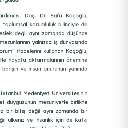
rdımcısı Doç. Dr. Safa Koçoğlu,
e toplumsal sorumluluk bilinciyle de
meslek değil aynı zamanda düşünce
 mezunlarının yalnızca iş dünyasında
rum” ifadelerini kullanan Koçoğlu,
metle hayata aktarmalarının önemine
, barışın ve insan onurunun yanında
İstanbul Medeniyet Üniversitesinin
yet duygusunun mezuniyetle birlikte
zca bir bitiş değil aynı zamanda bir
il ülkeniz ve insanlık için de katkı