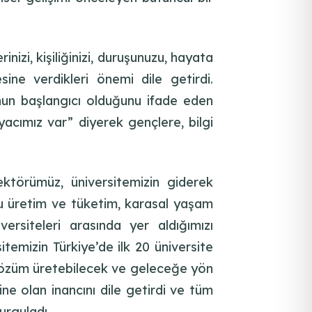
inizi, kişiliğinizi, duruşunuzu, hayata
esine verdikleri önemi dile getirdi.
unun başlangıcı olduğunu ifade eden
yacımız var” diyerek gençlere, bilgi
ktörümüz, üniversitemizin giderek
lu üretim ve tüketim, karasal yaşam
ersiteleri arasında yer aldığımızı
emizin Türkiye’de ilk 20 üniversite
 çözüm üretebilecek ve geleceğe yön
e olan inancını dile getirdi ve tüm
urguladı.