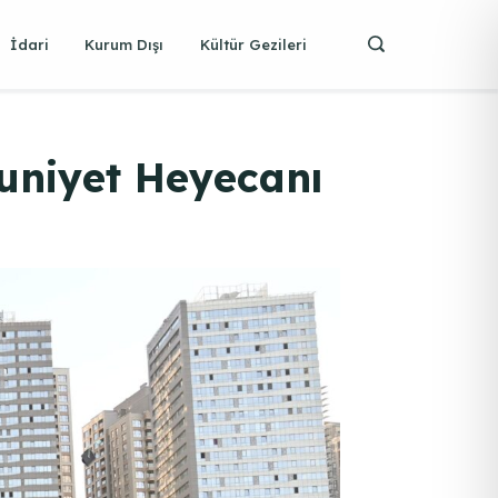
İdari
Kurum Dışı
Kültür Gezileri
uniyet Heyecanı