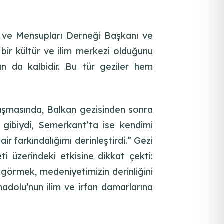
 ve Mensupları Derneği Başkanı ve
bir kültür ve ilim merkezi olduğunu
n da kalbidir. Bu tür geziler hem
uşmasında, Balkan gezisinden sonra
i gibiydi, Semerkant’ta ise kendimi
r farkındalığımı derinleştirdi.” Gezi
i üzerindeki etkisine dikkat çekti:
 görmek, medeniyetimizin derinliğini
adolu’nun ilim ve irfan damarlarına