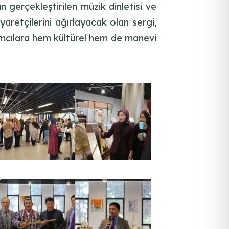
 gerçekleştirilen müzik dinletisi ve
aretçilerini ağırlayacak olan sergi,
ımcılara hem kültürel hem de manevi