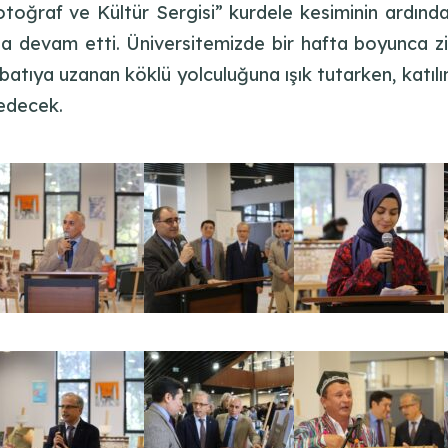
oğraf ve Kültür Sergisi” kurdele kesiminin ardından
la devam etti. Üniversitemizde bir hafta boyunca ziy
atıya uzanan köklü yolculuğuna ışık tutarken, katıl
edecek.