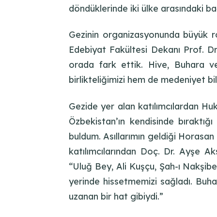
döndüklerinde iki ülke arasındaki bağ
Gezinin organizasyonunda büyük r
Edebiyat Fakültesi Dekanı Prof. Dr
orada fark ettik. Hive, Buhara v
birlikteliğimizi hem de medeniyet bil
Gezide yer alan katılımcılardan H
Özbekistan’ın kendisinde bıraktığı
buldum. Asıllarımın geldiği Horasan 
katılımcılarından Doç. Dr. Ayşe Ak
“Uluğ Bey, Ali Kuşçu, Şah-ı Nakşibe
yerinde hissetmemizi sağladı. Buha
uzanan bir hat gibiydi.”