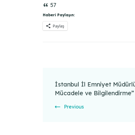
57
Haberi Paylaşın:
Paylaş
Post
Navigation
İstanbul İl Emniyet Müdürl
Mücadele ve Bilgilendirme”
Previous