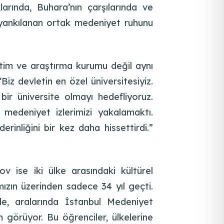
larında, Buhara’nın çarşılarında ve
e yankılanan ortak medeniyet ruhunu
ğitim ve araştırma kurumu değil aynı
iz devletin en özel üniversitesiyiz.
bir üniversite olmayı hedefliyoruz.
e medeniyet izlerimizi yakalamaktı.
inliğini bir kez daha hissettirdi.”
 ise iki ülke arasındaki kültürel
mızın üzerinden sadece 34 yıl geçti.
de, aralarında İstanbul Medeniyet
 görüyor. Bu öğrenciler, ülkelerine