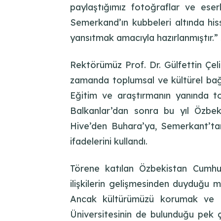
paylaştığımız fotoğraflar ve eserl
Semerkand’ın kubbeleri altında his
yansıtmak amacıyla hazırlanmıştır.” 
Rektörümüz Prof. Dr. Gülfettin Çeli
zamanda toplumsal ve kültürel bağla
Eğitim ve araştırmanın yanında top
Balkanlar’dan sonra bu yıl Özbekis
Hive’den Buhara’ya, Semerkant’tan 
ifadelerini kullandı.
Törene katılan Özbekistan Cumhur
ilişkilerin gelişmesinden duyduğu m
Ancak kültürümüzü korumak ve gel
Üniversitesinin de bulunduğu pek ç