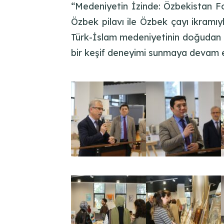
“Medeniyetin İzinde: Özbekistan Fot
Özbek pilavı ile Özbek çayı ikramıy
Türk-İslam medeniyetinin doğudan b
bir keşif deneyimi sunmaya devam 