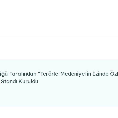
üğü Tarafından “Terörle
Medeniyetin İzinde Öz
 Standı Kuruldu