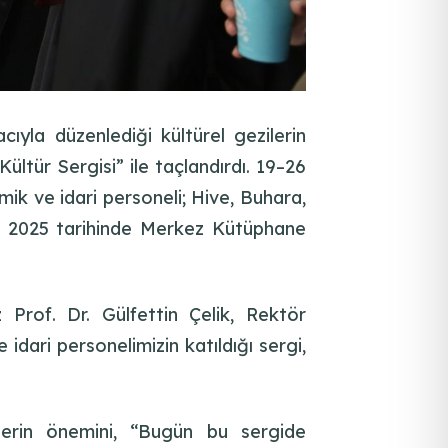
ıyla düzenlediği kültürel gezilerin
ltür Sergisi” ile taçlandırdı. 19–26
ik ve idari personeli; Hive, Buhara,
ım 2025 tarihinde Merkez Kütüphane
rof. Dr. Gülfettin Çelik, Rektör
dari personelimizin katıldığı sergi,
lerin önemini, “Bugün bu sergide