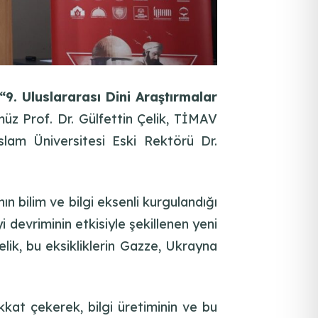
“9. Uluslararası Dini Araştırmalar
müz Prof. Dr. Gülfettin Çelik, TİMAV
lam Üniversitesi Eski Rektörü Dr.
bilim ve bilgi eksenli kurgulandığı
evriminin etkisiyle şekillenen yeni
lik, bu eksikliklerin Gazze, Ukrayna
kkat çekerek, bilgi üretiminin ve bu