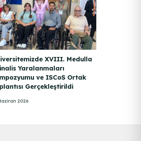
iversitemizde XVIII. Medulla
inalis Yaralanmaları
mpozyumu ve ISCoS Ortak
plantısı Gerçekleştirildi
Haziran 2026