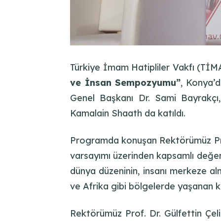
Türkiye İmam Hatipliler Vakfı (TİMA
ve İnsan Sempozyumu”
, Konya’d
Genel Başkanı Dr. Sami Bayrakçı,
Kamalain Shaath da katıldı.
Programda konuşan Rektörümüz Prof.
varsayımı üzerinden kapsamlı değer
dünya düzeninin, insanı merkeze alm
ve Afrika gibi bölgelerde yaşanan kür
Rektörümüz Prof. Dr. Gülfettin Çeli