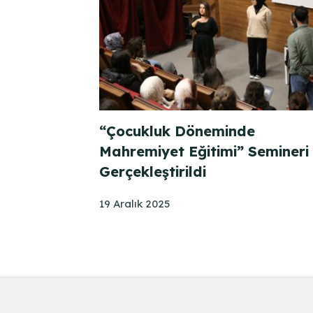
“Çocukluk Döneminde
Mahremiyet Eğitimi” Semineri
Gerçekleştirildi
19 Aralık 2025