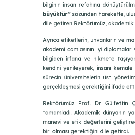
bilginin insan refahına dönüştürü
büyüktür”
sözünden hareketle, ulus
dile getiren Rektörümüz, akademik d
Ayrıca etiketlerin, unvanların ve ma
akademi camiasının iyi diplomalar v
bilgiden irfana ve hikmete taşıyan
kendini yenileyerek, insanı kemale
sürecin üniversitelerin üst yöneti
gerçekleşmesi gerektiğini ifade etti
Rektörümüz Prof. Dr. Gülfettin Ç
tamamladı. Akademik dünyanın yalnız
manevi ve etik değerlerini gelişti
biri olması gerektiğini dile getirdi.