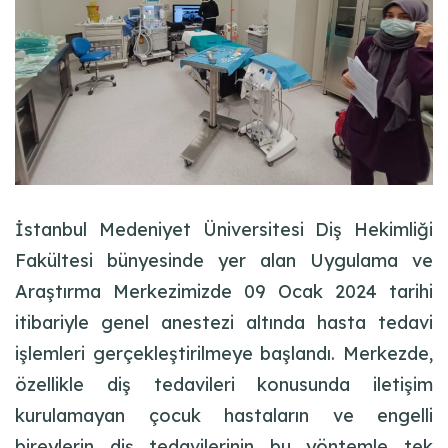
İstanbul Medeniyet Üniversitesi Diş Hekimliği
Fakültesi bünyesinde yer alan Uygulama ve
Araştırma Merkezimizde 09 Ocak 2024 tarihi
itibariyle genel anestezi altında hasta tedavi
işlemleri gerçekleştirilmeye başlandı. Merkezde,
özellikle diş tedavileri konusunda iletişim
kurulamayan çocuk hastaların ve engelli
bireylerin diş tedavilerinin bu yöntemle tek