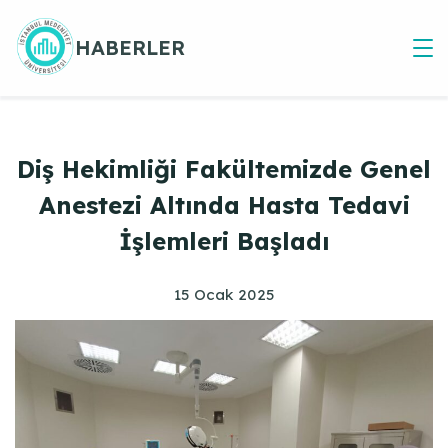
Skip
to
HABERLER
content
Diş Hekimliği Fakültemizde Genel
Anestezi Altında Hasta Tedavi
İşlemleri Başladı
15 Ocak 2025