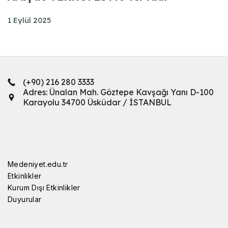
1 Eylül 2025
(+90) 216 280 3333
Adres: Ünalan Mah. Göztepe Kavşağı Yanı D-100
Karayolu 34700 Üsküdar / İSTANBUL
Medeniyet.edu.tr
Etkinlikler
Kurum Dışı Etkinlikler
Duyurular