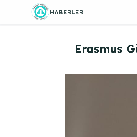
Skip
HABERLER
to
content
Erasmus Gün