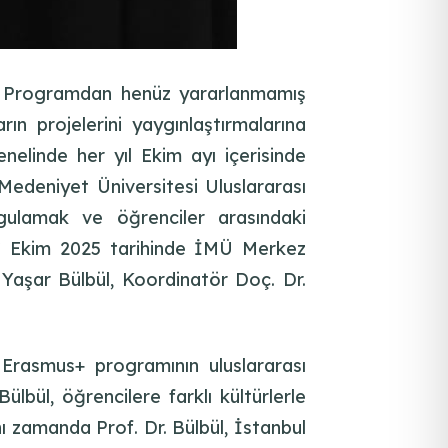
ak, Programdan henüz yararlanmamış
n projelerini yaygınlaştırmalarına
elinde her yıl Ekim ayı içerisinde
edeniyet Üniversitesi Uluslararası
gulamak ve öğrenciler arasındaki
 17 Ekim 2025 tarihinde İMÜ Merkez
Yaşar Bülbül, Koordinatör Doç. Dr.
. Erasmus+ programının uluslararası
lbül, öğrencilere farklı kültürlerle
nı zamanda Prof. Dr. Bülbül, İstanbul