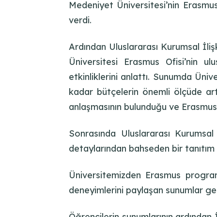
Medeniyet Üniversitesi’nin Erasmus
verdi.
Ardından Uluslararası Kurumsal İli
Üniversitesi Erasmus Ofisi’nin u
etkinliklerini anlattı. Sunumda Ün
kadar bütçelerin önemli ölçüde artt
anlaşmasının bulunduğu ve ErasmusDa
Sonrasında Uluslararası Kurumsal 
detaylarından bahseden bir tanıtım
Üniversitemizden Erasmus program
deneyimlerini paylaşan sunumlar ger
Öğrencilerin sunumlarının ardından İ