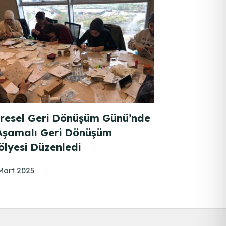
resel Geri Dönüşüm Günü’nde
Aşamalı Geri Dönüşüm
ölyesi Düzenledi
Mart 2025