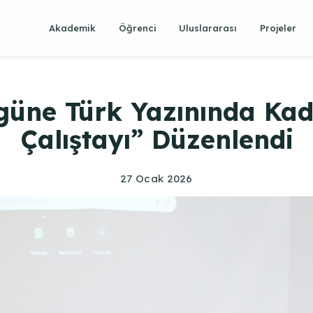
Akademik
Öğrenci
Uluslararası
Projeler
üne Türk Yazınında Kadı
Çalıştayı” Düzenlendi
27 Ocak 2026