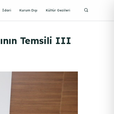
İdari
Kurum Dışı
Kültür Gezileri
nın Temsili III