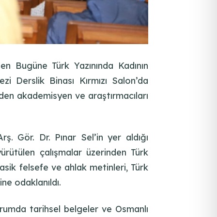
ten Bugüne Türk Yazınında Kadının
zi Derslik Binası Kırmızı Salon’da
lerden akademisyen ve araştırmacıları
 Gör. Dr. Pınar Sel’in yer aldığı
 yürütülen çalışmalar üzerinden Türk
asik felsefe ve ahlak metinleri, Türk
ine odaklanıldı.
turumda tarihsel belgeler ve Osmanlı