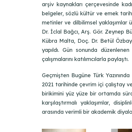
arşiv kaynakları çerçevesinde kadın
belgeler, sözlü kültür ve emek tarih
metinler ve dilbilimsel yaklaşımlar 
Dr. İclal Bağcı, Arş. Gör. Zeynep B
Kübra Malta, Doç. Dr. Betül Özbay,
yapıldı. Gün sonunda düzenlenen
çalışmalarını katılımcılarla paylaştı.
Geçmişten Bugüne Türk Yazınında Ka
2021 tarihinde çevrim içi çalıştay
birikimini yüz yüze bir ortamda sür
karşılaştırmalı yaklaşımlar, disip
arasında verimli bir akademik diyal