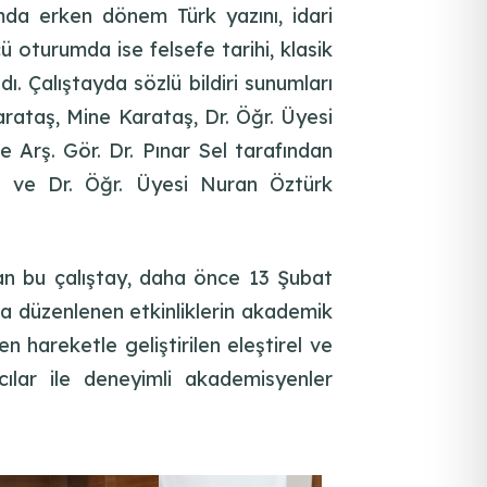
rumda erken dönem Türk yazını, idari
ü oturumda ise felsefe tarihi, klasik
ı. Çalıştayda sözlü bildiri sunumları
arataş, Mine Karataş, Dr. Öğr. Üyesi
 Arş. Gör. Dr. Pınar Sel tarafından
a ve Dr. Öğr. Üyesi Nuran Öztürk
lan bu çalıştay, daha önce 13 Şubat
a düzenlenen etkinliklerin akademik
 hareketle geliştirilen eleştirel ve
acılar ile deneyimli akademisyenler