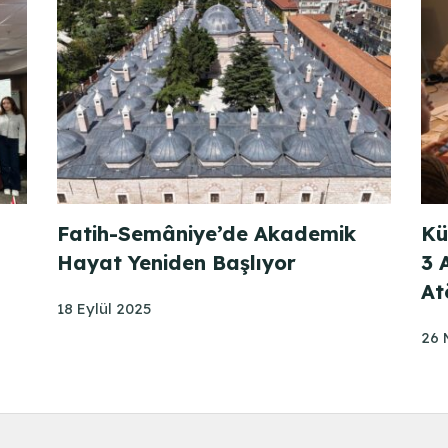
Fatih-Semâniye’de Akademik
Kü
Hayat Yeniden Başlıyor
3 
At
18 Eylül 2025
26 