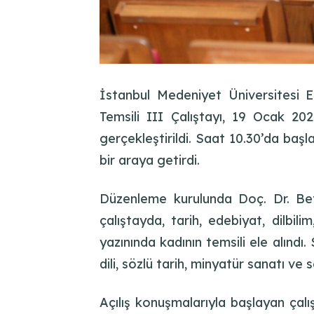
İstanbul Medeniyet Üniversitesi 
Temsili III Çalıştayı, 19 Ocak 20
gerçekleştirildi. Saat 10.30’da başl
bir araya getirdi.
Düzenleme kurulunda Doç. Dr. Bet
çalıştayda, tarih, edebiyat, dilbil
yazınında kadının temsili ele alındı
dili, sözlü tarih, minyatür sanatı ve
Açılış konuşmalarıyla başlayan çalı