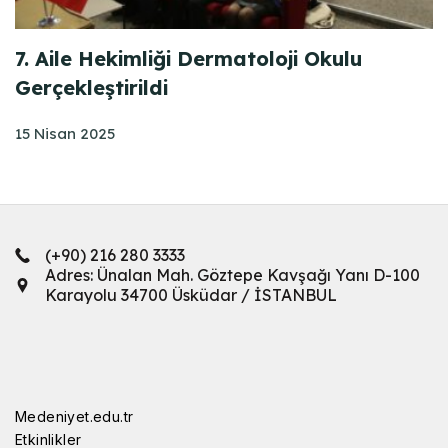
7. Aile Hekimliği Dermatoloji Okulu
Gerçekleştirildi
15 Nisan 2025
(+90) 216 280 3333
Adres: Ünalan Mah. Göztepe Kavşağı Yanı D-100
Karayolu 34700 Üsküdar / İSTANBUL
Medeniyet.edu.tr
Etkinlikler