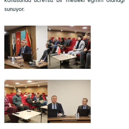
konusunda ücretsiz bir mesleki eğitim olanağı
sunuyor.