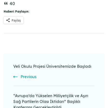
40
Haberi Paylaşın:
Paylaş
Post
Navigation
Veli Okulu Projesi Üniversitemizde Başladı
Previous
“Avrupa’da Yükselen Milliyetçilik ve Aşırı
Sağ Partilerin Olası İktidarı” Başlıklı
Konferans Gerçekleştirildi