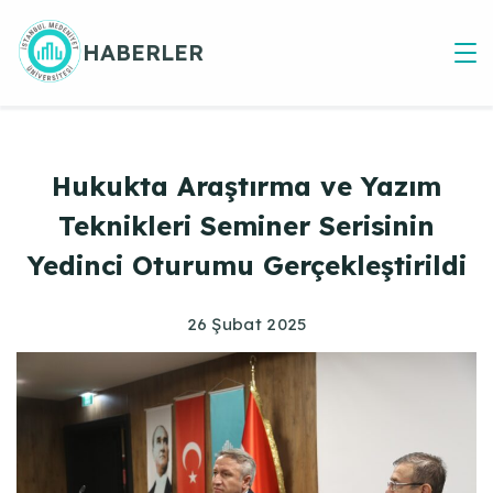
Skip
to
HABERLER
content
Hukukta Araştırma ve Yazım
Teknikleri Seminer Serisinin
Yedinci Oturumu Gerçekleştirildi
26 Şubat 2025