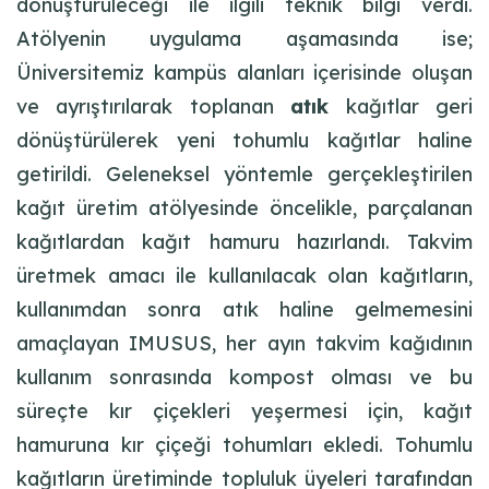
dönüştürüleceği ile ilgili teknik bilgi verdi.
Atölyenin uygulama aşamasında ise;
Üniversitemiz kampüs alanları içerisinde oluşan
ve ayrıştırılarak toplanan
atık
kağıtlar geri
dönüştürülerek yeni tohumlu kağıtlar haline
getirildi. Geleneksel yöntemle gerçekleştirilen
kağıt üretim atölyesinde öncelikle, parçalanan
kağıtlardan kağıt hamuru hazırlandı. Takvim
üretmek amacı ile kullanılacak olan kağıtların,
kullanımdan sonra atık haline gelmemesini
amaçlayan IMUSUS, her ayın takvim kağıdının
kullanım sonrasında kompost olması ve bu
süreçte kır çiçekleri yeşermesi için, kağıt
hamuruna kır çiçeği tohumları ekledi. Tohumlu
kağıtların üretiminde topluluk üyeleri tarafından