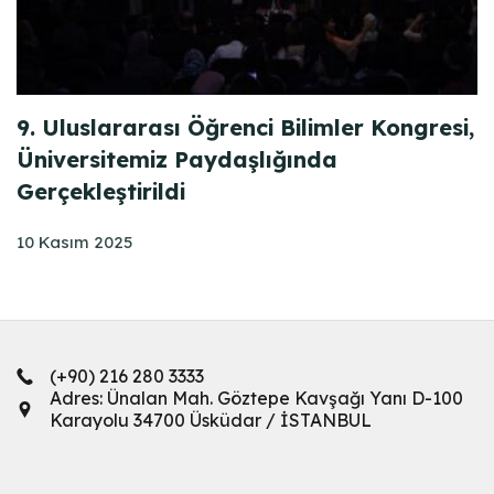
9. Uluslararası Öğrenci Bilimler Kongresi,
Üniversitemiz Paydaşlığında
Gerçekleştirildi
10 Kasım 2025
(+90) 216 280 3333
Adres: Ünalan Mah. Göztepe Kavşağı Yanı D-100
Karayolu 34700 Üsküdar / İSTANBUL