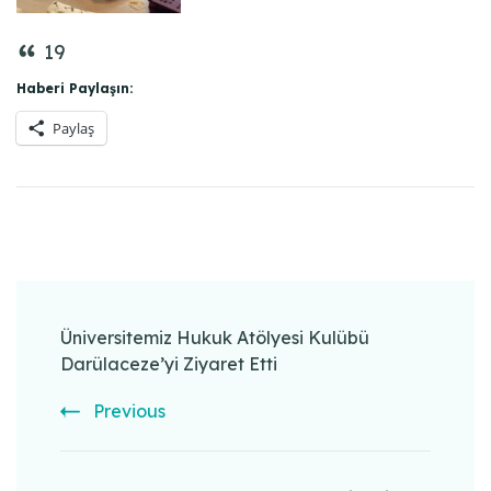
19
Haberi Paylaşın:
Paylaş
Post
Navigation
Üniversitemiz Hukuk Atölyesi Kulübü
Darülaceze’yi Ziyaret Etti
Previous