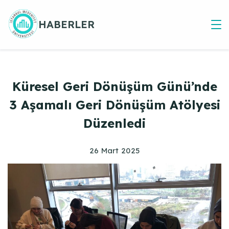
Skip
to
HABERLER
content
Küresel Geri Dönüşüm Günü’nde
3 Aşamalı Geri Dönüşüm Atölyesi
Düzenledi
26 Mart 2025