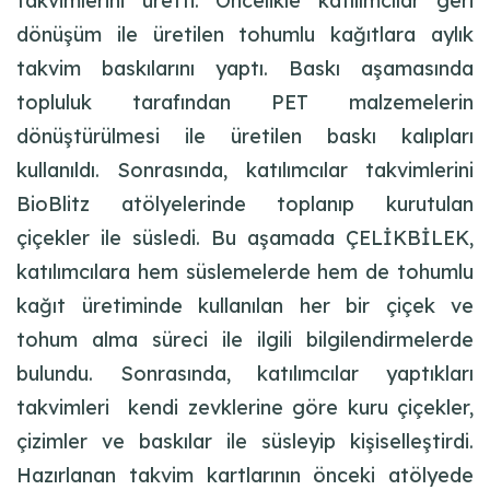
takvimlerini üretti. Öncelikle katılımcılar geri
dönüşüm ile üretilen tohumlu kağıtlara aylık
takvim baskılarını yaptı. Baskı aşamasında
topluluk tarafından PET malzemelerin
dönüştürülmesi ile üretilen baskı kalıpları
kullanıldı. Sonrasında, katılımcılar takvimlerini
BioBlitz atölyelerinde toplanıp kurutulan
çiçekler ile süsledi. Bu aşamada ÇELİKBİLEK,
katılımcılara hem süslemelerde hem de tohumlu
kağıt üretiminde kullanılan her bir çiçek ve
tohum alma süreci ile ilgili bilgilendirmelerde
bulundu. Sonrasında, katılımcılar yaptıkları
takvimleri kendi zevklerine göre kuru çiçekler,
çizimler ve baskılar ile süsleyip kişiselleştirdi.
Hazırlanan takvim kartlarının önceki atölyede