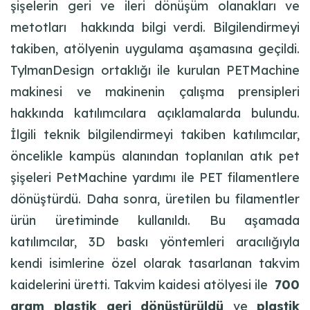
şişelerin geri ve ileri dönüşüm olanakları ve
metotları hakkında bilgi verdi. Bilgilendirmeyi
takiben, atölyenin uygulama aşamasına geçildi.
TylmanDesign ortaklığı ile kurulan PETMachine
makinesi ve makinenin çalışma prensipleri
hakkında katılımcılara açıklamalarda bulundu.
İlgili teknik bilgilendirmeyi takiben katılımcılar,
öncelikle kampüs alanından toplanılan atık pet
şişeleri PetMachine yardımı ile PET filamentlere
dönüştürdü. Daha sonra, üretilen bu filamentler
ürün üretiminde kullanıldı. Bu aşamada
katılımcılar, 3D baskı yöntemleri aracılığıyla
kendi isimlerine özel olarak tasarlanan takvim
kaidelerini üretti. Takvim kaidesi atölyesi ile
700
gram plastik geri dönüştürüldü
ve
plastik