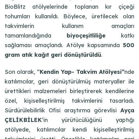
BioBlitz atölyelerinde toplanan kır çiçeği
tohumları kullanıldı. Böylece, üretilecek olan
takvimlerin kullanım amaçları
tamamlandığında
biyoçeşitliliğe
katkı
sağlaması amaçlandı. Atölye kapsamında
500
gram atık kağıt geri dönüştürüldü
.
Son olarak, “
Kendin Yap- Takvim Atölyesi”
nde
katılımcılar, geri dönüştürülmüş materyaller ile
ürettikleri malzemeleri birleştirerek kendilerine
özel, kişiselleştirilmiş takvimlerini tasarladı.
Sürdürülebilirlik Ofisi araştırma görevlisi
Ayça
ÇELİKBİLEK
‘in yürütücülüğünü yaptığı
atölyede, katılımcılar kendi kişiselleştirilmiş