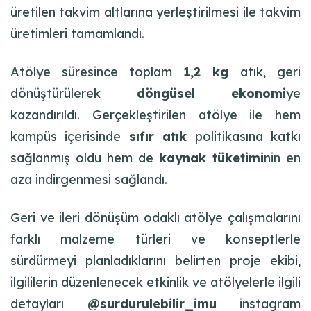
üretilen takvim altlarına yerleştirilmesi ile takvim
üretimleri tamamlandı.
Atölye süresince toplam
1,2 kg
atık, geri
dönüştürülerek
döngüsel ekonomi
ye
kazandırıldı. Gerçekleştirilen atölye ile hem
kampüs içerisinde
sıfır atık
politikasına katkı
sağlanmış oldu hem de
kaynak tüketimi
nin en
aza indirgenmesi sağlandı.
Geri ve ileri dönüşüm odaklı atölye çalışmalarını
farklı malzeme türleri ve konseptlerle
sürdürmeyi planladıklarını belirten proje ekibi,
ilgililerin düzenlenecek etkinlik ve atölyelerle ilgili
detayları
@surdurulebilir_imu
instagram