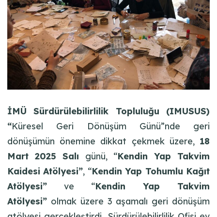
İMÜ Sürdürülebilirlilik Topluluğu (IMUSUS)
“
Küresel Geri Dönüşüm Günü”nde geri
dönüşümün önemine dikkat çekmek üzere,
18
Mart 2025 Salı
günü, “
Kendin Yap Takvim
Kaidesi Atölyesi”
, “
Kendin Yap Tohumlu Kağıt
Atölyesi”
ve “
Kendin Yap Takvim
Atölyesi”
olmak üzere 3 aşamalı geri dönüşüm
atölyesi gerçekleştirdi. Sürdürülebilirlilik Ofisi ev