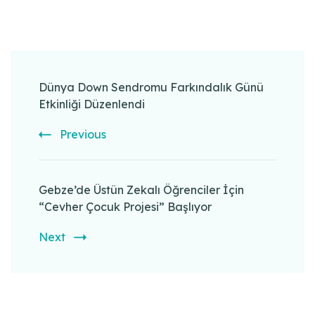
Post
Navigation
Dünya Down Sendromu Farkındalık Günü
Etkinliği Düzenlendi
Previous
Gebze’de Üstün Zekalı Öğrenciler İçin
“Cevher Çocuk Projesi” Başlıyor
Next