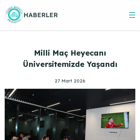
Skip
to
HABERLER
content
Milli Maç Heyecanı
Üniversitemizde Yaşandı
27 Mart 2026