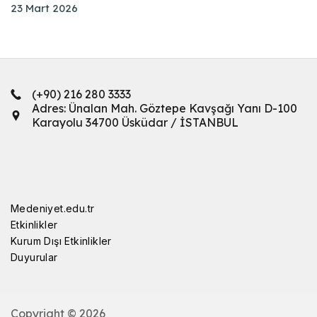
23 Mart 2026
(+90) 216 280 3333
Adres: Ünalan Mah. Göztepe Kavşağı Yanı D-100
Karayolu 34700 Üsküdar / İSTANBUL
Medeniyet.edu.tr
Etkinlikler
Kurum Dışı Etkinlikler
Duyurular
Copyright © 2026