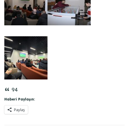
94
Haberi Paylaşın:
Paylaş