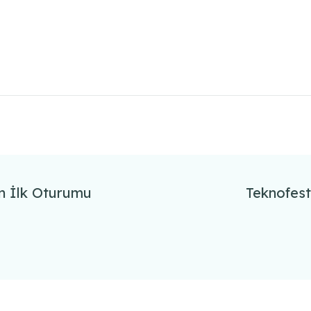
n İlk Oturumu
Teknofest