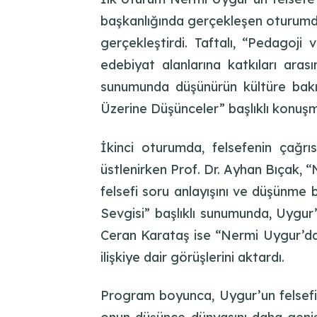
başkanlığında gerçekleşen oturumda
gerçekleştirdi. Taftalı, “Pedagoj
edebiyat alanlarına katkıları aras
sunumunda düşünürün kültüre bakış
Üzerine Düşünceler” başlıklı konuşm
İkinci oturumda, felsefenin çağrı
üstlenirken Prof. Dr. Ayhan Bıçak,
felsefi soru anlayışını ve düşünme b
Sevgisi” başlıklı sunumunda, Uygur’u
Ceran Karataş ise “Nermi Uygur’da 
ilişkiye dair görüşlerini aktardı.
Program boyunca, Uygur’un felsefi m