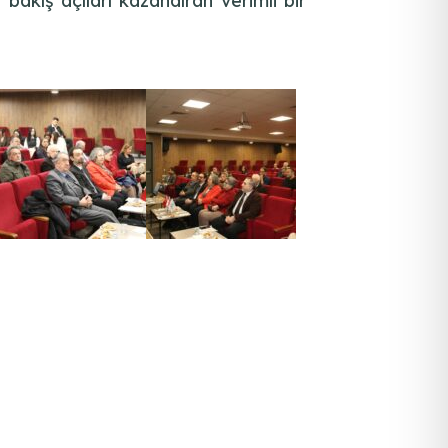
bakış açıları kazandıran verimli bir