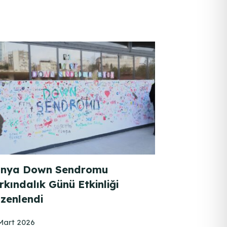
nya Down Sendromu
rkındalık Günü Etkinliği
zenlendi
Mart 2026