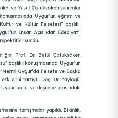
 Önkal ve Yusuf Çotuksöken sunumlar
lı konuşmasında Uygur’un eğitim ve
ültür ve Kültür Felsefesi” başlıklı
ygur’un İnsan Açısından Edebiyat’ı
rspektifler sundu.
nlığını Prof. Dr. Betül Çotuksöken
su” başlıklı konuşmasında, Uygur’un
Çil, “Nermi Uygur’da Felsefe ve Başka
tkilerini tartıştı. Doç. Dr. Yaylagül
 Uygur’un dil ve düşünce arasındaki
esine tartışmalar yapıldı. Etkinlik,