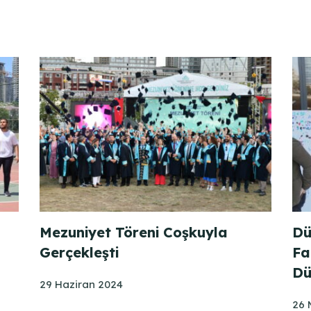
Mezuniyet Töreni Coşkuyla
Dü
Gerçekleşti
Fa
Dü
29 Haziran 2024
26 