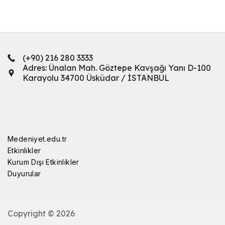
(+90) 216 280 3333
Adres: Ünalan Mah. Göztepe Kavşağı Yanı D-100
Karayolu 34700 Üsküdar / İSTANBUL
Medeniyet.edu.tr
Etkinlikler
Kurum Dışı Etkinlikler
Duyurular
Copyright © 2026