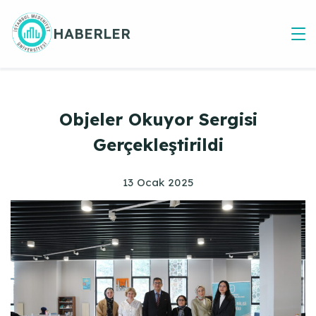
Skip
to
HABERLER
content
Objeler Okuyor Sergisi
Gerçekleştirildi
13 Ocak 2025