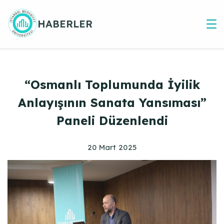
Skip
to
HABERLER
content
“Osmanlı Toplumunda İyilik
Anlayışının Sanata Yansıması”
Paneli Düzenlendi
20 Mart 2025