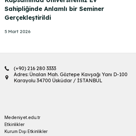
Sahipliğinde Anlamlı bir Seminer
Gerçekleştirildi
5 Mart 2026
(+90) 216 280 3333
Adres: Ünalan Mah. Göztepe Kavşağı Yanı D-100
Karayolu 34700 Üsküdar / İSTANBUL
Medeniyet.edu.tr
Etkinlikler
Kurum Dışı Etkinlikler