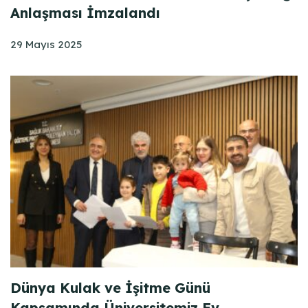
Anlaşması İmzalandı
29 Mayıs 2025
Dünya Kulak ve İşitme Günü
Kapsamında Üniversitemiz Ev