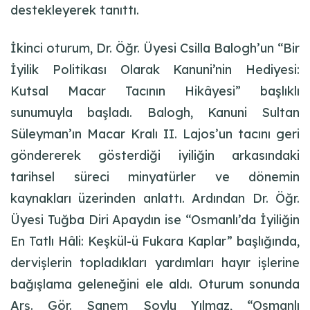
destekleyerek tanıttı.
İkinci oturum, Dr. Öğr. Üyesi Csilla Balogh’un “Bir
İyilik Politikası Olarak Kanuni’nin Hediyesi:
Kutsal Macar Tacının Hikâyesi” başlıklı
sunumuyla başladı. Balogh, Kanuni Sultan
Süleyman’ın Macar Kralı II. Lajos’un tacını geri
göndererek gösterdiği iyiliğin arkasındaki
tarihsel süreci minyatürler ve dönemin
kaynakları üzerinden anlattı. Ardından Dr. Öğr.
Üyesi Tuğba Diri Apaydın ise “Osmanlı’da İyiliğin
En Tatlı Hâli: Keşkül-ü Fukara Kaplar” başlığında,
dervişlerin topladıkları yardımları hayır işlerine
bağışlama geleneğini ele aldı. Oturum sonunda
Arş. Gör. Sanem Soylu Yılmaz, “Osmanlı