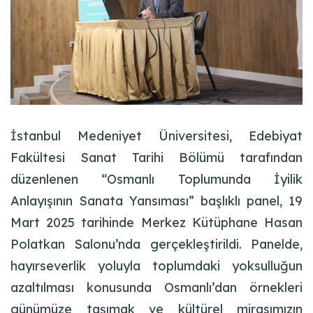
İstanbul Medeniyet Üniversitesi, Edebiyat
Fakültesi Sanat Tarihi Bölümü tarafından
düzenlenen “Osmanlı Toplumunda İyilik
Anlayışının Sanata Yansıması” başlıklı panel, 19
Mart 2025 tarihinde Merkez Kütüphane Hasan
Polatkan Salonu’nda gerçekleştirildi. Panelde,
hayırseverlik yoluyla toplumdaki yoksulluğun
azaltılması konusunda Osmanlı’dan örnekleri
günümüze taşımak ve kültürel mirasımızın