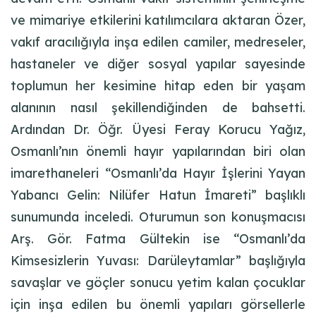
ve mimariye etkilerini katılımcılara aktaran Özer,
vakıf aracılığıyla inşa edilen camiler, medreseler,
hastaneler ve diğer sosyal yapılar sayesinde
toplumun her kesimine hitap eden bir yaşam
alanının nasıl şekillendiğinden de bahsetti.
Ardından Dr. Öğr. Üyesi Feray Korucu Yağız,
Osmanlı’nın önemli hayır yapılarından biri olan
imarethaneleri “Osmanlı’da Hayır İşlerini Yayan
Yabancı Gelin: Nilüfer Hatun İmareti” başlıklı
sunumunda inceledi. Oturumun son konuşmacısı
Arş. Gör. Fatma Gültekin ise “Osmanlı’da
Kimsesizlerin Yuvası: Darüleytamlar” başlığıyla
savaşlar ve göçler sonucu yetim kalan çocuklar
için inşa edilen bu önemli yapıları görsellerle