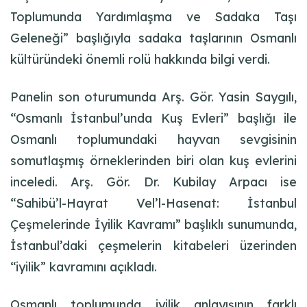
Toplumunda Yardımlaşma ve Sadaka Taşı
Geleneği” başlığıyla sadaka taşlarının Osmanlı
kültüründeki önemli rolü hakkında bilgi verdi.
Panelin son oturumunda Arş. Gör. Yasin Saygılı,
“Osmanlı İstanbul’unda Kuş Evleri” başlığı ile
Osmanlı toplumundaki hayvan sevgisinin
somutlaşmış örneklerinden biri olan kuş evlerini
inceledi. Arş. Gör. Dr. Kubilay Arpacı ise
“Sahibü’l-Hayrat Vel’l-Hasenat: İstanbul
Çeşmelerinde İyilik Kavramı” başlıklı sunumunda,
İstanbul’daki çeşmelerin kitabeleri üzerinden
“iyilik” kavramını açıkladı.
Osmanlı toplumunda iyilik anlayışının farklı