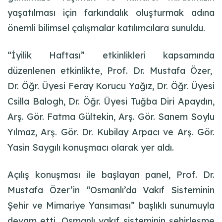
yaşatılması için farkındalık oluşturmak adına
önemli bilimsel çalışmalar katılımcılara sunuldu.
“İyilik Haftası” etkinlikleri kapsamında
düzenlenen etkinlikte, Prof. Dr. Mustafa Özer,
Dr. Öğr. Üyesi Feray Korucu Yağız, Dr. Öğr. Üyesi
Csilla Balogh, Dr. Öğr. Üyesi Tuğba Diri Apaydın,
Arş. Gör. Fatma Gültekin, Arş. Gör. Sanem Soylu
Yılmaz, Arş. Gör. Dr. Kubilay Arpacı ve Arş. Gör.
Yasin Saygılı konuşmacı olarak yer aldı.
Açılış konuşması ile başlayan panel, Prof. Dr.
Mustafa Özer’in “Osmanlı’da Vakıf Sisteminin
Şehir ve Mimariye Yansıması” başlıklı sunumuyla
devam etti. Osmanlı vakıf sisteminin şehirleşme