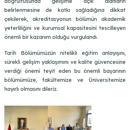
doğrultusunda gelişime açık alanların
belirlenmesine de katkı sağladığına dikkat
çekilerek, akreditasyonun bölümün akademik
yeterliliğini ve kurumsal kapasitesini tescilleyen
önemli bir kazanım olduğu vurgulandı.
Tarih Bölümümüzün nitelikli eğitim anlayışını,
sürekli gelişim yaklaşımını ve kalite güvencesine
verdiği önemi teyit eden bu önemli başarının
bölümümüze, fakültemize ve Üniversitemize
hayırlı olmasını dileriz.