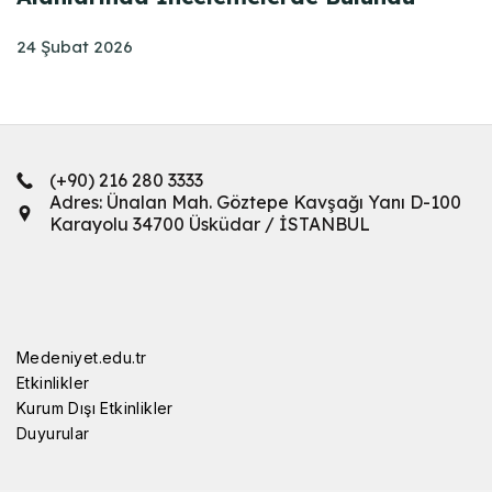
24 Şubat 2026
(+90) 216 280 3333
Adres: Ünalan Mah. Göztepe Kavşağı Yanı D-100
Karayolu 34700 Üsküdar / İSTANBUL
Medeniyet.edu.tr
Etkinlikler
Kurum Dışı Etkinlikler
Duyurular