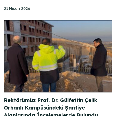
21 Nisan 2026
Rektörümüz Prof. Dr. Gülfettin Çelik
Orhanlı Kampüsündeki Şantiye
Alanlarında İncelemelerde Bulundu