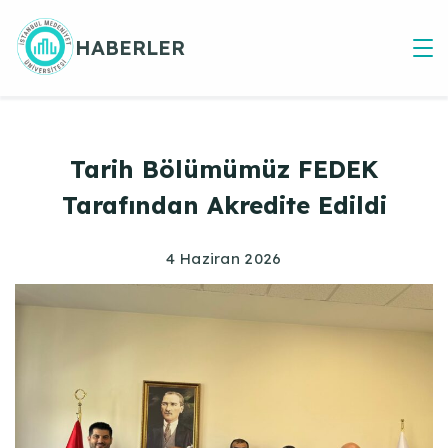
Skip
to
HABERLER
content
Tarih Bölümümüz FEDEK
Tarafından Akredite Edildi
4 Haziran 2026