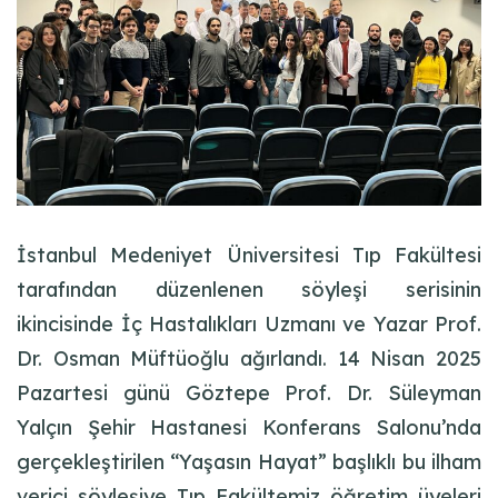
İstanbul Medeniyet Üniversitesi Tıp Fakültesi
tarafından düzenlenen söyleşi serisinin
ikincisinde İç Hastalıkları Uzmanı ve Yazar Prof.
Dr. Osman Müftüoğlu ağırlandı. 14 Nisan 2025
Pazartesi günü Göztepe Prof. Dr. Süleyman
Yalçın Şehir Hastanesi Konferans Salonu’nda
gerçekleştirilen “Yaşasın Hayat” başlıklı bu ilham
verici söyleşiye Tıp Fakültemiz öğretim üyeleri