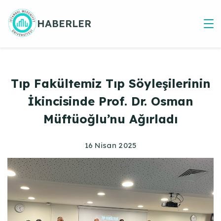
Skip
to
HABERLER
content
Tıp Fakültemiz Tıp Söyleşilerinin
İkincisinde Prof. Dr. Osman
Müftüoğlu’nu Ağırladı
16 Nisan 2025