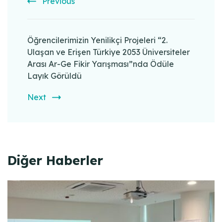
Previous
Öğrencilerimizin Yenilikçi Projeleri “2.
Ulaşan ve Erişen Türkiye 2053 Üniversiteler
Arası Ar-Ge Fikir Yarışması”nda Ödüle
Layık Görüldü
Next
Diğer Haberler