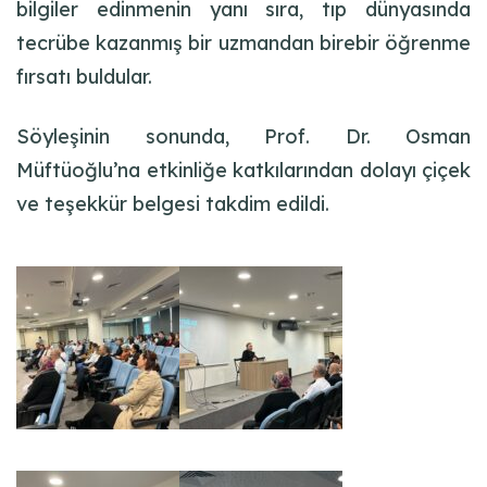
bilgiler edinmenin yanı sıra, tıp dünyasında
tecrübe kazanmış bir uzmandan birebir öğrenme
fırsatı buldular.
Söyleşinin sonunda, Prof. Dr. Osman
Müftüoğlu’na etkinliğe katkılarından dolayı çiçek
ve teşekkür belgesi takdim edildi.