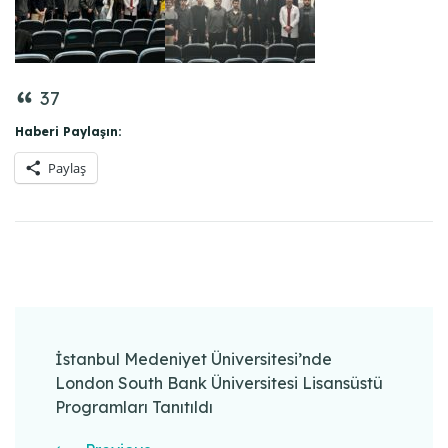
37
Haberi Paylaşın:
Paylaş
Post
Navigation
İstanbul Medeniyet Üniversitesi’nde
London South Bank Üniversitesi Lisansüstü
Programları Tanıtıldı