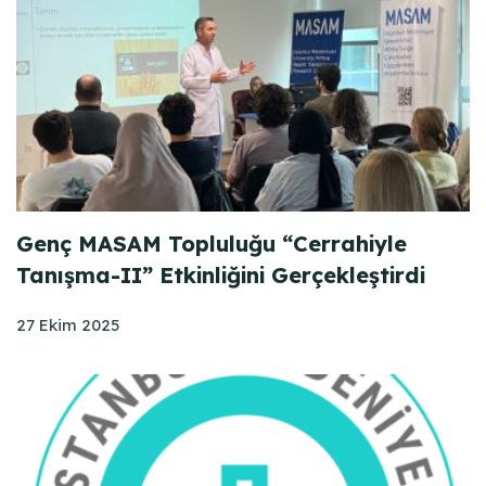
Genç MASAM Topluluğu “Cerrahiyle
Tanışma-II” Etkinliğini Gerçekleştirdi
27 Ekim 2025