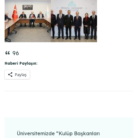
96
Haberi Paylaşın:
Paylaş
Post
Navigation
Üniversitemizde “Kulüp Başkanları