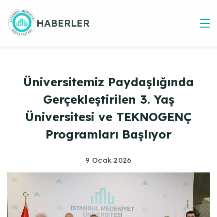
Skip
to
HABERLER
content
Üniversitemiz Paydaşlığında
Gerçekleştirilen 3. Yaş
Üniversitesi ve TEKNOGENÇ
Programları Başlıyor
9 Ocak 2026