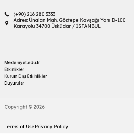
(+90) 216 280 3333
Adres: Ünalan Mah. Göztepe Kavşağı Yanı D-100
Karayolu 34700 Üsküdar / İSTANBUL
Medeniyet.edu.tr
Etkinlikler
Kurum Dışı Etkinlikler
Duyurular
Copyright © 2026
Terms of Use
Privacy Policy