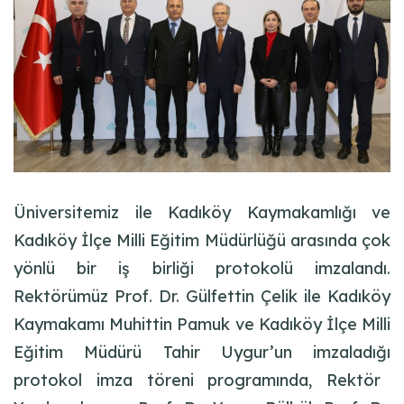
Üniversitemiz ile
Kadıköy Kaymakamlığı ve
Kadı
köy İlçe Milli Eğitim Müdürlüğü
arasında çok
yönlü bir iş
birliği protokolü imzalandı.
Rektörümüz Prof. Dr.
Gülfettin
Çelik ile Kadıköy
Kaymakamı Muhittin Pamuk ve Kadıköy İlçe Milli
Eğitim Müdürü Tahir Uygur’un imzaladığı
protokol imza töreni programında
, Rektör