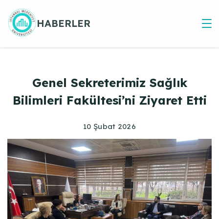
Skip
to
HABERLER
content
Genel Sekreterimiz Sağlık
Bilimleri Fakültesi’ni Ziyaret Etti
10 Şubat 2026