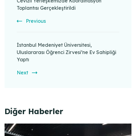
Navigation
Cevizli Yerleşkemizde Koordinasyon
Toplantısı Gerçekleştirildi
Previous
İstanbul Medeniyet Üniversitesi,
Uluslararası Öğrenci Zirvesi’ne Ev Sahipliği
Yaptı
Next
Diğer Haberler