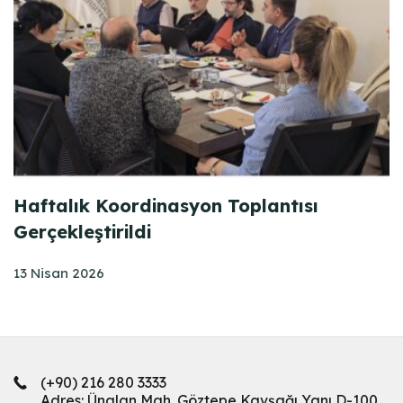
Haftalık Koordinasyon Toplantısı
Gerçekleştirildi
13 Nisan 2026
(+90) 216 280 3333
Adres: Ünalan Mah. Göztepe Kavşağı Yanı D-100