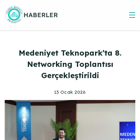
Skip
to
HABERLER
content
Medeniyet Teknopark’ta 8.
Networking Toplantısı
Gerçekleştirildi
13 Ocak 2026