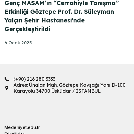
Genç MASAM’ın “Cerrahiyle Tanışma”
Etkinliği Göztepe Prof. Dr. Süleyman
Yalçın Şehir Hastanesi’nde
Gerçekleştirildi
6 Ocak 2025
(+90) 216 280 3333
Adres: Ünalan Mah. Göztepe Kavşağı Yanı D-100
Karayolu 34700 Üsküdar / İSTANBUL
Medeniyet.edu.tr