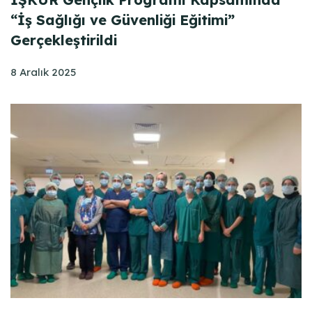
“İş Sağlığı ve Güvenliği Eğitimi”
Gerçekleştirildi
8 Aralık 2025