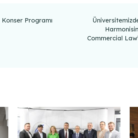
de Konser Programı
Üniversitemizd
Harmonisin
Commercial Law” 