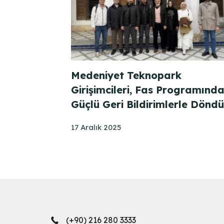
Medeniyet Teknopark
Girişimcileri, Fas Programınd
Güçlü Geri Bildirimlerle Döndü
17 Aralık 2025
(+90) 216 280 3333