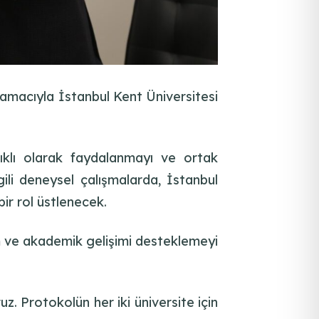
 amacıyla İstanbul Kent Üniversitesi
ılıklı olarak faydalanmayı ve ortak
gili deneysel çalışmalarda, İstanbul
r rol üstlenecek.
im ve akademik gelişimi desteklemeyi
z. Protokolün her iki üniversite için