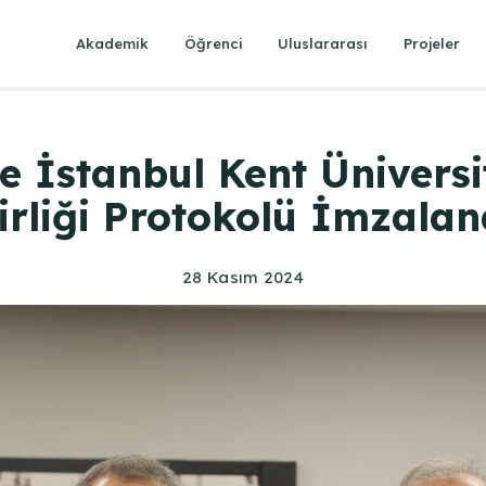
Akademik
Öğrenci
Uluslararası
Projeler
le İstanbul Kent Üniversi
irliği Protokolü İmzalan
28 Kasım 2024