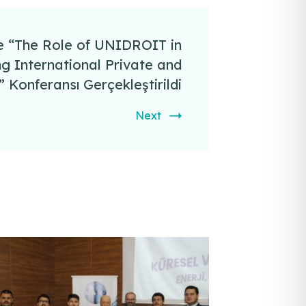
e “The Role of UNIDROIT in
g International Private and
Konferansı Gerçekleştirildi
Next