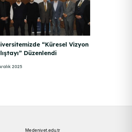
iversitemizde “Küresel Vizyon
lıştayı” Düzenlendi
Aralık 2025
Medeniyet.edu.tr