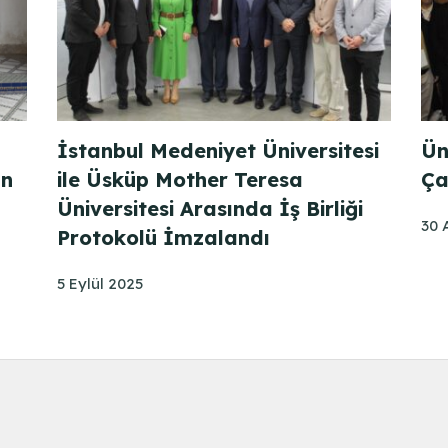
İstanbul Medeniyet Üniversitesi
Ün
an
ile Üsküp Mother Teresa
Ça
Üniversitesi Arasında İş Birliği
30 
Protokolü İmzalandı
5 Eylül 2025