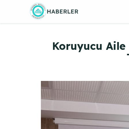
Skip
HABERLER
to
content
Koruyucu Aile