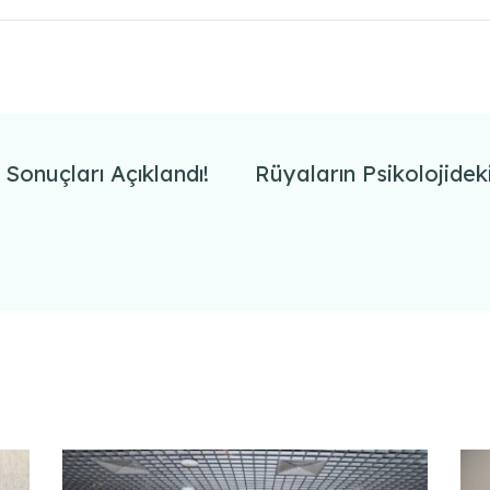
onuçları Açıklandı!
Rüyaların Psikolojideki