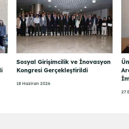
Sosyal Girişimcilik ve İnovasyon
Ün
i
Kongresi Gerçekleştirildi
Ar
İm
18 Haziran 2026
27 