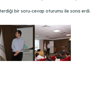
österdiği bir soru-cevap oturumu ile sona erdi.