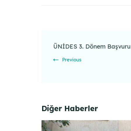
Post
Navigation
ÜNİDES 3. Dönem Başvuru S
Previous
Diğer Haberler