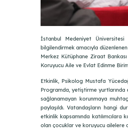
İstanbul Medeniyet Üniversitesi 
bilgilendirmek amacıyla düzenlenen
Merkez Kütüphane Ziraat Bankası Sa
Koruyucu Aile ve Evlat Edinme Biri
Etkinlik, Psikolog Mustafa Yücedağ
Programda, yetiştirme yurtlarında ai
sağlanamayan korunmaya muhtaç çoc
paylaşıldı. Vatandaşların hangi du
etkinlik kapsamında katılımcılara k
olan çocuklar ve koruyucu ailelere d