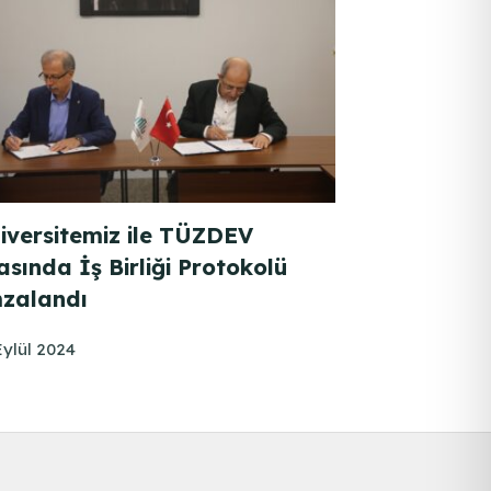
iversitemiz ile TÜZDEV
asında İş Birliği Protokolü
zalandı
Eylül 2024