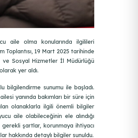
 aile olma konularında ilgilileri
 Toplantısı, 19 Mart 2025 tarihinde
le ve Sosyal Hizmetler İl Müdürlüğü
larak yer aldı.
u bilgilendirme sunumu ile başladı.
ilesi yanında bakımları bir süre için
olanaklarla ilgili önemli bilgiler
cu aile olabileceğinin ele alındığı
 gerekli şartlar, korunmaya ihtiyacı
r hakkında detaylı bilgiler sunuldu.