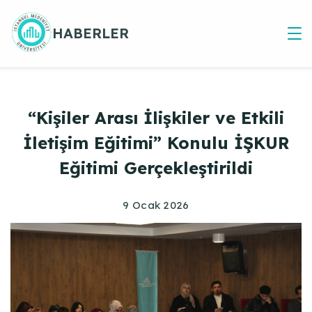
Skip
to
HABERLER
content
“Kişiler Arası İlişkiler ve Etkili
İletişim Eğitimi” Konulu İŞKUR
Eğitimi Gerçekleştirildi
9 Ocak 2026