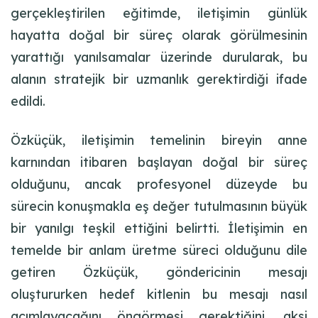
gerçekleştirilen eğitimde, iletişimin günlük
hayatta doğal bir süreç olarak görülmesinin
yarattığı yanılsamalar üzerinde durularak, bu
alanın stratejik bir uzmanlık gerektirdiği ifade
edildi.
Özküçük, iletişimin temelinin bireyin anne
karnından itibaren başlayan doğal bir süreç
olduğunu, ancak profesyonel düzeyde bu
sürecin konuşmakla eş değer tutulmasının büyük
bir yanılgı teşkil ettiğini belirtti. İletişimin en
temelde bir anlam üretme süreci olduğunu dile
getiren Özküçük, göndericinin mesajı
oluştururken hedef kitlenin bu mesajı nasıl
açımlayacağını öngörmesi gerektiğini, aksi