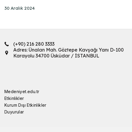
30 Aralık 2024
(+90) 216 280 3333
Adres: Ünalan Mah. Göztepe Kavşağı Yanı D-100
Karayolu 34700 Üsküdar / İSTANBUL
Medeniyet.edu.tr
Etkinlikler
Kurum Dışı Etkinlikler
Duyurular