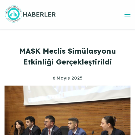
Skip
to
HABERLER
content
MASK Meclis Simülasyonu
Etkinliği Gerçekleştirildi
6 Mayıs 2025