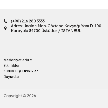
(+90) 216 280 3333
Adres: Ünalan Mah. Göztepe Kavşağı Yanı D-100
Karayolu 34700 Üsküdar / İSTANBUL
Medeniyet.edu.tr
Etkinlikler
Kurum Dışı Etkinlikler
Duyurular
Copyright © 2026