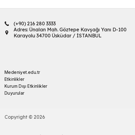
(+90) 216 280 3333
Adres: Ünalan Mah. Göztepe Kavşağı Yanı D-100
Karayolu 34700 Üsküdar / İSTANBUL
Medeniyet.edu.tr
Etkinlikler
Kurum Dışı Etkinlikler
Duyurular
Copyright © 2026