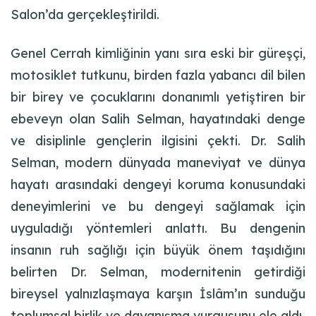
Salon’da gerçekleştirildi.
Genel Cerrah kimliğinin yanı sıra eski bir güreşçi,
motosiklet tutkunu, birden fazla yabancı dil bilen
bir birey ve çocuklarını donanımlı yetiştiren bir
ebeveyn olan Salih Selman, hayatındaki denge
ve disiplinle gençlerin ilgisini çekti. Dr. Salih
Selman, modern dünyada maneviyat ve dünya
hayatı arasındaki dengeyi koruma konusundaki
deneyimlerini ve bu dengeyi sağlamak için
uyguladığı yöntemleri anlattı. Bu dengenin
insanın ruh sağlığı için büyük önem taşıdığını
belirten Dr. Selman, modernitenin getirdiği
bireysel yalnızlaşmaya karşın İslâm’ın sunduğu
toplumsal birlik ve dayanışma vurgusunu ele aldı.