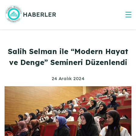
Skip
to
HABERLER
content
Salih Selman ile “Modern Hayat
ve Denge” Semineri Düzenlendi
24 Aralık 2024