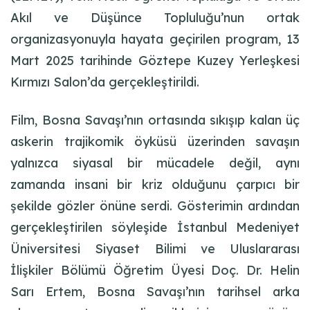
Akıl ve Düşünce Topluluğu’nun ortak
organizasyonuyla hayata geçirilen program, 13
Mart 2025 tarihinde Göztepe Kuzey Yerleşkesi
Kırmızı Salon’da gerçekleştirildi.
Film, Bosna Savaşı’nın ortasında sıkışıp kalan üç
askerin trajikomik öyküsü üzerinden savaşın
yalnızca siyasal bir mücadele değil, aynı
zamanda insani bir kriz olduğunu çarpıcı bir
şekilde gözler önüne serdi. Gösterimin ardından
gerçekleştirilen söyleşide İstanbul Medeniyet
Üniversitesi Siyaset Bilimi ve Uluslararası
İlişkiler Bölümü Öğretim Üyesi Doç. Dr. Helin
Sarı Ertem, Bosna Savaşı’nın tarihsel arka