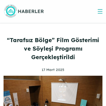
Skip
to
HABERLER
content
“Tarafsız Bölge” Film Gösterimi
ve Söyleşi Programı
Gerçekleştirildi
17 Mart 2025