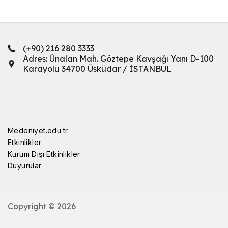
(+90) 216 280 3333
Adres: Ünalan Mah. Göztepe Kavşağı Yanı D-100
Karayolu 34700 Üsküdar / İSTANBUL
Medeniyet.edu.tr
Etkinlikler
Kurum Dışı Etkinlikler
Duyurular
Copyright © 2026