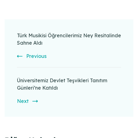
Post
Navigation
Türk Musikîsi Öğrencilerimiz Ney Resitalinde
Sahne Aldı
Previous
Üniversitemiz Devlet Teşvikleri Tanıtım
Günleri’ne Katıldı
Next