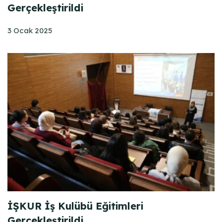
Gerçekleştirildi
3 Ocak 2025
İŞKUR İş Kulübü Eğitimleri
Gerçekleştirildi