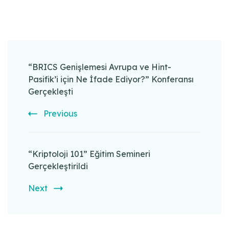
Post
Navigation
“BRICS Genişlemesi Avrupa ve Hint-
Pasifik’i için Ne İfade Ediyor?” Konferansı
Gerçekleşti
Previous
“Kriptoloji 101” Eğitim Semineri
Gerçekleştirildi
Next