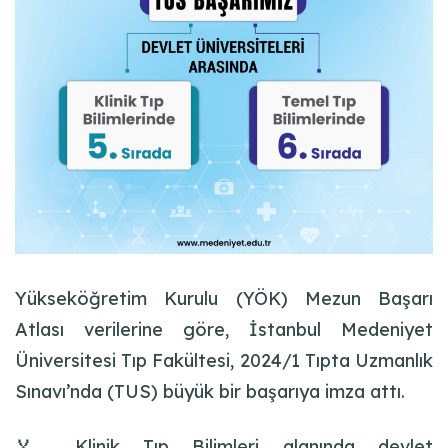
Yükseköğretim Kurulu (YÖK) Mezun Başarı
Atlası verilerine göre, İstanbul Medeniyet
Üniversitesi Tıp Fakültesi, 2024/1 Tıpta Uzmanlık
Sınavı’nda (TUS) büyük bir başarıya imza attı.
🏅 Klinik Tıp Bilimleri alanında devlet