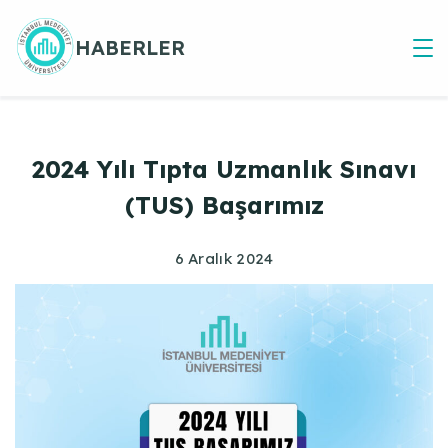
Skip
to
HABERLER
content
2024 Yılı Tıpta Uzmanlık Sınavı
(TUS) Başarımız
6 Aralık 2024