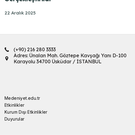
22 Aralık 2025
(+90) 216 280 3333
Adres: Ünalan Mah. Göztepe Kavşağı Yanı D-100
Karayolu 34700 Üsküdar / İSTANBUL
Medeniyet.edu.tr
Etkinlikler
Kurum Dışı Etkinlikler
Duyurular