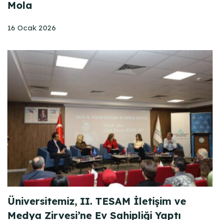
Mola
16 Ocak 2026
Üniversitemiz, II. TESAM İletişim ve
Medya Zirvesi’ne Ev Sahipliği Yaptı