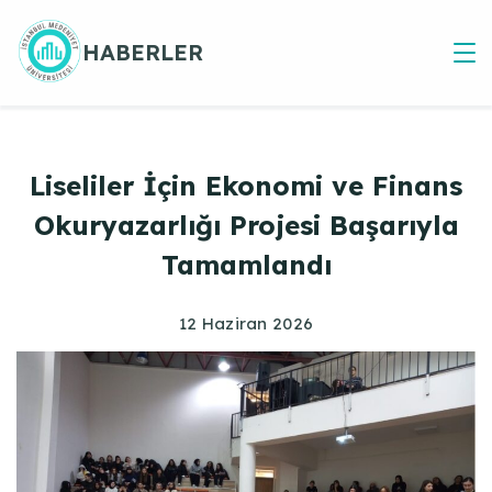
Skip
to
HABERLER
content
Liseliler İçin Ekonomi ve Finans
Okuryazarlığı Projesi Başarıyla
Tamamlandı
12 Haziran 2026