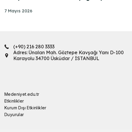
7 Mayıs 2026
(+90) 216 280 3333
Adres: Ünalan Mah. Göztepe Kavşağı Yanı D-100
Karayolu 34700 Üsküdar / İSTANBUL
Medeniyet.edu.tr
Etkinlikler
Kurum Dışı Etkinlikler
Duyurular