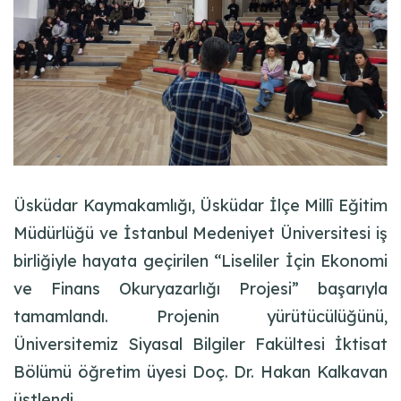
Üsküdar Kaymakamlığı, Üsküdar İlçe Millî Eğitim
Müdürlüğü ve İstanbul Medeniyet Üniversitesi iş
birliğiyle hayata geçirilen “Liseliler İçin Ekonomi
ve Finans Okuryazarlığı Projesi” başarıyla
tamamlandı. Projenin yürütücülüğünü,
Üniversitemiz Siyasal Bilgiler Fakültesi İktisat
Bölümü öğretim üyesi Doç. Dr. Hakan Kalkavan
üstlendi.