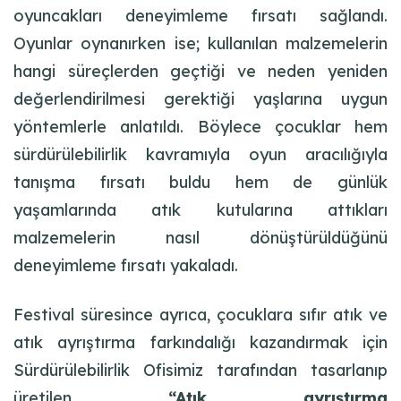
oyuncakları deneyimleme fırsatı sağlandı.
Oyunlar oynanırken ise; kullanılan malzemelerin
hangi süreçlerden geçtiği ve neden yeniden
değerlendirilmesi gerektiği yaşlarına uygun
yöntemlerle anlatıldı. Böylece çocuklar hem
sürdürülebilirlik kavramıyla oyun aracılığıyla
tanışma fırsatı buldu hem de günlük
yaşamlarında atık kutularına attıkları
malzemelerin nasıl dönüştürüldüğünü
deneyimleme fırsatı yakaladı.
Festival süresince ayrıca, çocuklara sıfır atık ve
atık ayrıştırma farkındalığı kazandırmak için
Sürdürülebilirlik Ofisimiz tarafından tasarlanıp
üretilen
“Atık ayrıştırma