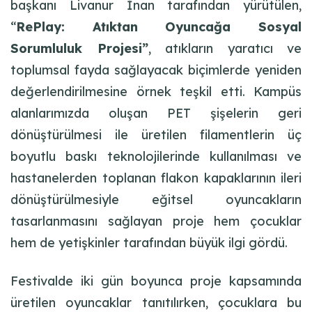
başkanı Livanur İnan tarafından yürütülen,
“
RePlay: Atıktan Oyuncağa Sosyal
Sorumluluk Projesi”
, atıkların yaratıcı ve
toplumsal fayda sağlayacak biçimlerde yeniden
değerlendirilmesine örnek teşkil etti. Kampüs
alanlarımızda oluşan PET şişelerin geri
dönüştürülmesi ile üretilen filamentlerin üç
boyutlu baskı teknolojilerinde kullanılması ve
hastanelerden toplanan flakon kapaklarının ileri
dönüştürülmesiyle eğitsel oyuncakların
tasarlanmasını sağlayan proje hem çocuklar
hem de yetişkinler tarafından büyük ilgi gördü.
Festivalde iki gün boyunca proje kapsamında
üretilen oyuncaklar tanıtılırken, çocuklara bu