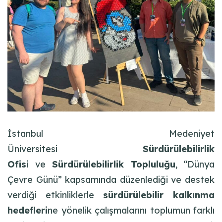
İstanbul Medeniyet
Üniversitesi
Sürdürülebilirlik
Ofisi
ve
Sürdürülebilirlik Topluluğu
, “Dünya
Çevre Günü” kapsamında düzenlediği ve destek
verdiği etkinliklerle
sürdürülebilir kalkınma
hedefleri
ne yönelik çalışmalarını toplumun farklı