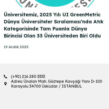
Üniversitemiz, 2025 Yılı UI GreenMetric
Dünya Üniversiteler Sıralaması’nda Atık
Kategorisinde Tam Puanla Dünya
Birincisi Olan 33 Üniversiteden Biri Oldu
19 Aralık 2025
(+90) 216 280 3333
Adres: Ünalan Mah. Göztepe Kavşağı Yanı D-100
Karayolu 34700 Üsküdar / İSTANBUL