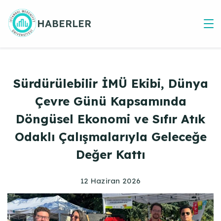
Skip
to
HABERLER
content
Sürdürülebilir İMÜ Ekibi, Dünya
Çevre Günü Kapsamında
Döngüsel Ekonomi ve Sıfır Atık
Odaklı Çalışmalarıyla Geleceğe
Değer Kattı
12 Haziran 2026