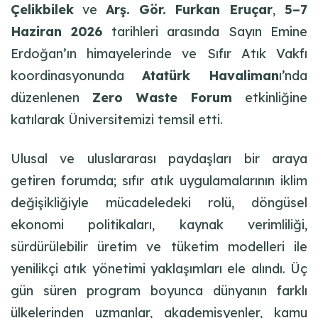
Çelikbilek
ve
Arş. Gör. Furkan Eruçar
,
5–7
Haziran 2026
tarihleri arasında Sayın Emine
Erdoğan’ın himayelerinde ve Sıfır Atık Vakfı
koordinasyonunda
Atatürk Havaliman
ı’nda
düzenlenen
Zero Waste Forum
etkinliğine
katılarak Üniversitemizi temsil etti.
Ulusal ve uluslararası paydaşları bir araya
getiren forumda; sıfır atık uygulamalarının iklim
değişikliğiyle mücadeledeki rolü, döngüsel
ekonomi politikaları, kaynak verimliliği,
sürdürülebilir üretim ve tüketim modelleri ile
yenilikçi atık yönetimi yaklaşımları ele alındı. Üç
gün süren program boyunca dünyanın farklı
ülkelerinden uzmanlar, akademisyenler, kamu