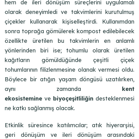
hem de ileri dönüşüm süreçlerini uygulamalı
olarak deneyimledi ve takvimlerini kurutulmuş
çiçekler kullanarak kişiselleştirdi. Kullanımdan
sonra toprağa gömülerek kompost edilebilecek
özellikte üretilen bu takvimlerin en anlamlı
yönlerinden biri ise; tohumlu olarak üretilen
kağıtların gömüldüğünde çeşitli çiçek
tohumlarının filizlenmesine olanak vermesi oldu.
Böylece bir atığın yaşam döngüsü uzatılırken,
aynı zamanda
kent
ekosistemine
ve
biyoçeşitliliğin
desteklenmesi
ne katkı sağlanmış olacak.
Etkinlik süresince katılımcılar; atık hiyerarşisi,
geri dönüşüm ve ileri dönüşüm arasındaki