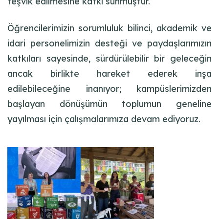
teşvik edilmesine katkı sunmuştur.
Öğrencilerimizin sorumluluk bilinci, akademik ve
idari personelimizin desteği ve paydaşlarımızın
katkıları sayesinde, sürdürülebilir bir geleceğin
ancak birlikte hareket ederek inşa
edilebileceğine inanıyor; kampüslerimizden
başlayan dönüşümün toplumun geneline
yayılması için çalışmalarımıza devam ediyoruz.