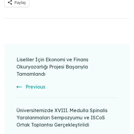
Paylaş
Post
Navigation
Liseliler İçin Ekonomi ve Finans
Okuryazarlığı Projesi Başarıyla
Tamamlandı
Previous
Üniversitemizde XVIII. Medulla Spinalis
Yaralanmaları Sempozyumu ve ISCoS
Ortak Toplantısı Gerçekleştirildi