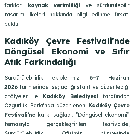
farklar,
kaynak verimliliği
ve sürdürülebilir
tasarım ilkeleri hakkında bilgi edinme fırsatı
buldu.
Kadıköy Çevre Festivali’nde
Döngüsel Ekonomi ve Sıfır
Atık Farkındalığı
Sürdürülebilirlik ekiplerimiz,
6–7 Haziran
2026
tarihlerinde ise; açtığı stant ve düzenlediği
atölyeler ile
Kadıköy Belediyesi
tarafından
Özgürlük Parkı’nda düzenlenen
Kadıköy
Çevre
Festivali’ne
katkı sağladı. “Döngüsel ekonomi”
temasıyla gerçekleştirilen festivalde,
Sürdürülebilirlik Ofisimiz bünyesinde