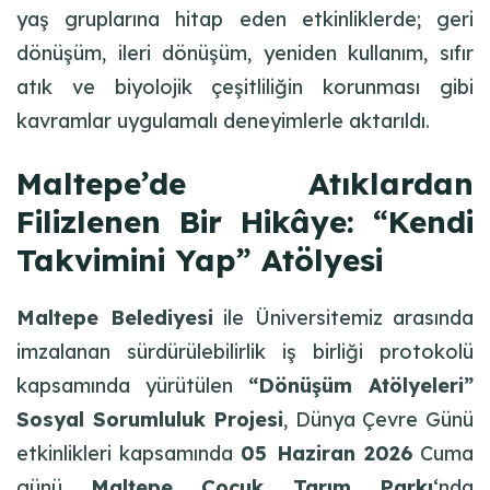
yaş gruplarına hitap eden etkinliklerde; geri
dönüşüm, ileri dönüşüm, yeniden kullanım, sıfır
atık ve biyolojik çeşitliliğin korunması gibi
kavramlar uygulamalı deneyimlerle aktarıldı.
Maltepe’de Atıklardan
Filizlenen Bir Hikâye: “Kendi
Takvimini Yap” Atölyesi
Maltepe Belediyesi
ile Üniversitemiz arasında
imzalanan sürdürülebilirlik iş birliği protokolü
kapsamında yürütülen
“Dönüşüm Atölyeleri”
Sosyal Sorumluluk Projesi
, Dünya Çevre Günü
etkinlikleri kapsamında
05 Haziran 2026
Cuma
günü
Maltepe Çocuk Tarım Parkı
‘nda