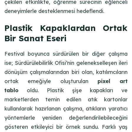
çekilen etkinlikte, öğrenme sürecinin eğlenceli
deneyimlerle desteklenmesi hedeflendi.
Plastik Kapaklardan Ortak
Bir Sanat Eseri
Festival boyunca sürdürülen bir diğer çalışma
ise; Sürdürülebilirlik Ofisi’nin gelenekselleşen ileri
dönüşüm çalışmalarından biri olan, katılımcıların
ortak emeğiyle oluşturulan
pixel art
tablo
oldu. Plastik şişe kapakları ve
marketlerden temin edilen atık kartonlar
kullanılarak hazırlanan çalışma, atıkların yaratıcı
yöntemlerle yeniden değerlendirilebileceğini
gösteren etkileyici bir örnek sundu. Farklı yaş