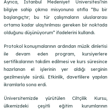
Ayrıca, İstanbul Medeniyet Üniversitesi’nin
bilgiye sahip çıkma misyonuna atıfla “Bu bir
başlangıçtır; bu tür çalışmaların uluslararası
ortama kadar ulaştırılması gereken bir noktada
olduğunu düşünüyorum” ifadelerini kullandı.
Protokol konuşmalarının ardından müzik dinletisi
ile devam eden program, kursiyerlere
sertifikalarının takdim edilmesi ve kurs süresince
hazırlanan el işlerinin yer aldığı serginin
gezilmesiyle sürdü. Etkinlik, davetlilere yapılan
ikramlarla sona erdi.
Üniversitemizde yürütülen Ciltçilik Kursu,
ülkemizdeki çeşitli eğitim kurumlarının