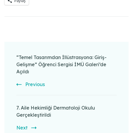
Paylaş
Post
Navigation
“Temel Tasarımdan İllüstrasyona: Giriş-
Gelişme” Öğrenci Sergisi İMÜ Galeri’de
Açıldı
Previous
7. Aile Hekimliği Dermatoloji Okulu
Gerçekleştirildi
Next