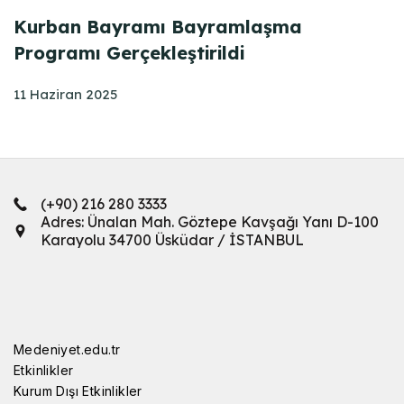
Kurban Bayramı Bayramlaşma
Programı Gerçekleştirildi
11 Haziran 2025
(+90) 216 280 3333
Adres: Ünalan Mah. Göztepe Kavşağı Yanı D-100
Karayolu 34700 Üsküdar / İSTANBUL
Medeniyet.edu.tr
Etkinlikler
Kurum Dışı Etkinlikler