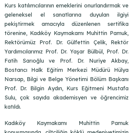
Kurs katılımcılarının emeklerini onurlandırmak ve
geleneksel el sanatlarına duyulan ilgiyi
pekiştirmek amacıyla düzenlenen sertifika
törenine, Kadıköy Kaymakamı Muhittin Pamuk,
Rektörümüz Prof. Dr. Gülfettin Çelik, Rektör
Yardımcılarımız Prof. Dr. Yaşar Bülbül, Prof. Dr.
Fatih Sarıoğlu ve Prof. Dr. Nuriye Akbay,
Bostancı Halk Eğitim Merkezi Müdürü Hülya
Narsap, Bilgi ve Belge Yönetimi Bölüm Başkanı
Prof. Dr. Bilgin Aydın, Kurs Eğitmeni Mustafa
Sulu, çok sayıda akademisyen ve öğrencimiz
katıldı.
Kadıköy Kaymakamı Muhittin Pamuk
konuşmasında, ciltçiliğin köklü medeniyetimizin