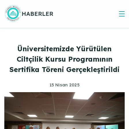
Skip
to
HABERLER
content
Üniversitemizde Yürütülen
Ciltçilik Kursu Programının
Sertifika Töreni Gerçekleştirildi
15 Nisan 2025