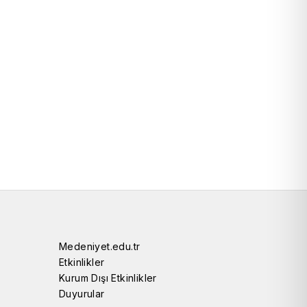
Medeniyet.edu.tr
Etkinlikler
Kurum Dışı Etkinlikler
Duyurular