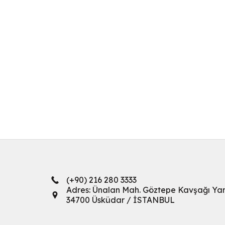
(+90) 216 280 3333
Adres: Ünalan Mah. Göztepe Kavşağı Ya
34700 Üsküdar / İSTANBUL