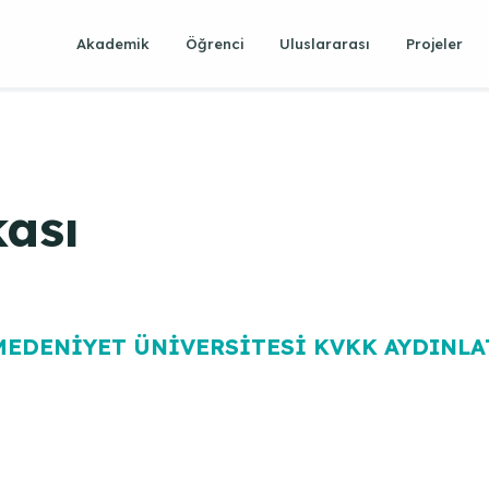
Akademik
Öğrenci
Uluslararası
Projeler
kası
MEDENİYET ÜNİVERSİTESİ KVKK AYDINLA