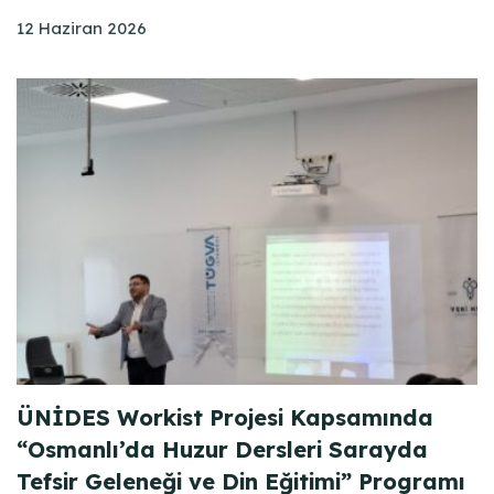
12 Haziran 2026
ÜNİDES Workist Projesi Kapsamında
“Osmanlı’da Huzur Dersleri Sarayda
Tefsir Geleneği ve Din Eğitimi” Programı