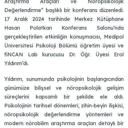
Araştırma Araçları ve Nöropsikolojik
Değerlendirme” başlıklı bir konferans düzenledi.
17 Aralık 2024 tarihinde Merkez Kütüphane
Hasan Polatkan Konferans Salonu’nda
gerçekleştirilen etkinliğin konuşmacısı, Medipol
Üniversitesi Psikoloji Bölümü öğretim üyesi ve
fiNCAN Lab kurucusu Dr. Öğr. Üyesi Erol
Yıldırım’dı.
Yıldırım, sunumunda psikolojinin başlangıcından
günümüze bilişsel ve nöropsikolojik gelişim
süreçlerini kapsamlı bir şekilde ele aldı.
Psikolojinin tarihsel dönemleri, zihin-beyin ilişkisi,
nöropsikolojik değerlendirme yöntemleri ve
modern nörobilim araştırma araçları detaylı bir