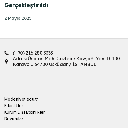
Gerçekleştirildi
2 Mayıs 2025
(+90) 216 280 3333
Adres: Ünalan Mah. Göztepe Kavşağı Yanı D-100
Karayolu 34700 Üsküdar / İSTANBUL
Medeniyet.edu.tr
Etkinlikler
Kurum Dışı Etkinlikler
Duyurular