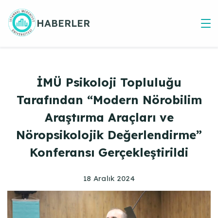
Skip
to
HABERLER
content
İMÜ Psikoloji Topluluğu
Tarafından “Modern Nörobilim
Araştırma Araçları ve
Nöropsikolojik Değerlendirme”
Konferansı Gerçekleştirildi
18 Aralık 2024