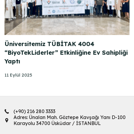
Üniversitemiz TÜBİTAK 4004
“BiyoTekLiderler” Etkinliğine Ev Sahipliği
Yaptı
11 Eylül 2025
(+90) 216 280 3333
Adres: Ünalan Mah. Göztepe Kavşağı Yanı D-100
Karayolu 34700 Üsküdar / İSTANBUL