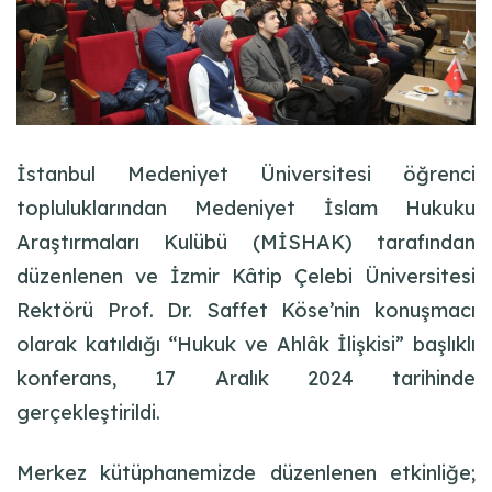
İstanbul Medeniyet Üniversitesi öğrenci
topluluklarından Medeniyet İslam Hukuku
Araştırmaları Kulübü (MİSHAK) tarafından
düzenlenen ve İzmir Kâtip Çelebi Üniversitesi
Rektörü Prof. Dr. Saffet Köse’nin konuşmacı
olarak katıldığı “Hukuk ve Ahlâk İlişkisi” başlıklı
konferans, 17 Aralık 2024 tarihinde
gerçekleştirildi.
Merkez kütüphanemizde düzenlenen etkinliğe;