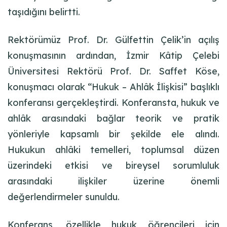
taşıdığını belirtti.
Rektörümüz Prof. Dr. Gülfettin Çelik’in açılış
konuşmasının ardından, İzmir Kâtip Çelebi
Üniversitesi Rektörü Prof. Dr. Saffet Köse,
konuşmacı olarak “Hukuk – Ahlâk İlişkisi” başlıklı
konferansı gerçekleştirdi. Konferansta, hukuk ve
ahlâk arasındaki bağlar teorik ve pratik
yönleriyle kapsamlı bir şekilde ele alındı.
Hukukun ahlâki temelleri, toplumsal düzen
üzerindeki etkisi ve bireysel sorumluluk
arasındaki ilişkiler üzerine önemli
değerlendirmeler sunuldu.
Konferans, özellikle hukuk öğrencileri için