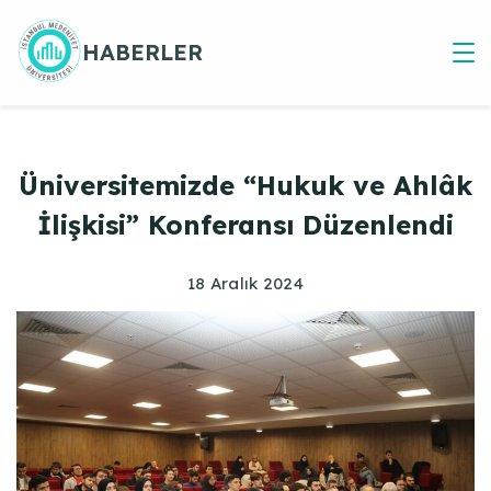
Skip
to
HABERLER
content
Üniversitemizde “Hukuk ve Ahlâk
İlişkisi” Konferansı Düzenlendi
18 Aralık 2024