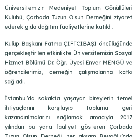
Üniversitemizin Medeniyet Toplum Gönüllüleri
Kulübü, Çorbada Tuzun Olsun Derneğini ziyaret
ederek gıda dağıtım faaliyetlerine katıldı.
Kulüp Başkanı Fatma ÇİFTCİBAŞI öncülüğünde
gerçekleştirilen etkinlikte Üniversitemizin Sosyal
Hizmet Bölümü Dr. Öğr. Üyesi Enver MENGÜ ve
öğrencilerimiz, derneğin çalışmalarına katkı
sağladı.
İstanbul’da sokakta yaşayan bireylerin temel
ihtiyaçlarını karşılayıp topluma geri
kazandırılmalarını sağlamak amacıyla 2017
yılından bu yana faaliyet gösteren Çorbada
Tuzun Olsun Derneği, her akşam Beyoğlu’nda