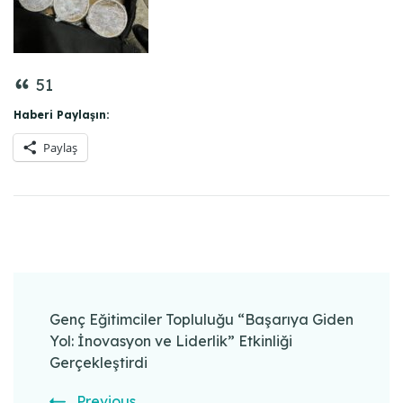
51
Haberi Paylaşın:
Paylaş
Post
Navigation
Genç Eğitimciler Topluluğu “Başarıya Giden
Yol: İnovasyon ve Liderlik” Etkinliği
Gerçekleştirdi
Previous