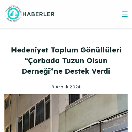
Skip
to
HABERLER
content
Medeniyet Toplum Gönüllüleri
“Çorbada Tuzun Olsun
Derneği”ne Destek Verdi
9 Aralık 2024