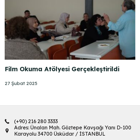
Film Okuma Atölyesi Gerçekleştirildi
27 Şubat 2025
(+90) 216 280 3333
Adres: Ünalan Mah. Göztepe Kavşağı Yanı D-100
Karayolu 34700 Üsküdar / İSTANBUL