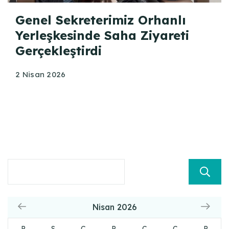
Genel Sekreterimiz Orhanlı
Yerleşkesinde Saha Ziyareti
Gerçekleştirdi
2 Nisan 2026
Nisan 2026
P
S
Ç
P
C
C
P