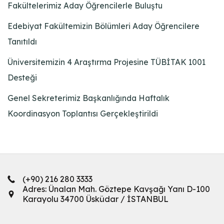
Fakültelerimiz Aday Öğrencilerle Buluştu
Edebiyat Fakültemizin Bölümleri Aday Öğrencilere
Tanıtıldı
Üniversitemizin 4 Araştırma Projesine TÜBİTAK 1001
Desteği
Genel Sekreterimiz Başkanlığında Haftalık
Koordinasyon Toplantısı Gerçekleştirildi
(+90) 216 280 3333
Adres: Ünalan Mah. Göztepe Kavşağı Yanı D-100
Karayolu 34700 Üsküdar / İSTANBUL