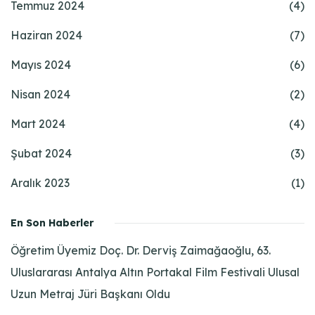
Temmuz 2024
(4)
Haziran 2024
(7)
Mayıs 2024
(6)
Nisan 2024
(2)
Mart 2024
(4)
Şubat 2024
(3)
Aralık 2023
(1)
En Son Haberler
Öğretim Üyemiz Doç. Dr. Derviş Zaimağaoğlu, 63.
Uluslararası Antalya Altın Portakal Film Festivali Ulusal
Uzun Metraj Jüri Başkanı Oldu