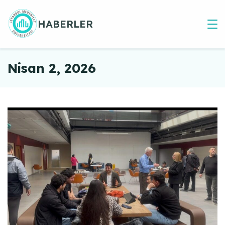
Skip
to
HABERLER
content
Nisan 2, 2026