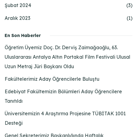
Şubat 2024
(3)
Aralık 2023
(1)
En Son Haberler
Öğretim Üyemiz Doç. Dr. Derviş Zaimağaoğlu, 63.
Uluslararası Antalya Altın Portakal Film Festivali Ulusal
Uzun Metraj Jüri Başkanı Oldu
Fakültelerimiz Aday Öğrencilerle Buluştu
Edebiyat Fakültemizin Bölümleri Aday Öğrencilere
Tanıtıldı
Üniversitemizin 4 Araştırma Projesine TÜBİTAK 1001
Desteği
Genel Sekreterimiz Başkanlığında Haftalık