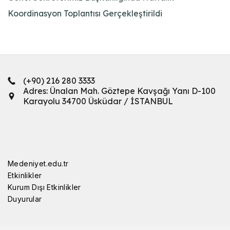
Koordinasyon Toplantısı Gerçekleştirildi
(+90) 216 280 3333
Adres: Ünalan Mah. Göztepe Kavşağı Yanı D-100
Karayolu 34700 Üsküdar / İSTANBUL
Medeniyet.edu.tr
Etkinlikler
Kurum Dışı Etkinlikler
Duyurular